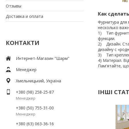
Отзывы
Как сделат
Доставка и оплата
Фурнитура для 
несколько важн
1) Тип фурниту
функции.
КОНТАКТИ
2) Дизайн. Ста
дизайну с «род
3) Тип крепле
Интернет-Магазин "Шарм"
4) Матеріал. Ві
Пам'ятайте, що
Менеджер
Хмельницький, Україна
ІНШІ СТАТ
+380 (98) 258-25-87
Менеджер
+380 (50) 755-31-00
Менеджер
+380 (63) 063-36-16