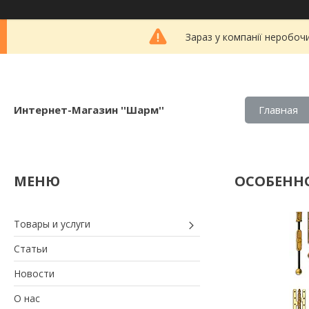
Зараз у компанії неробоч
Интернет-Магазин ''Шарм''
Главная
ОСОБЕНН
Товары и услуги
Статьи
Новости
О нас