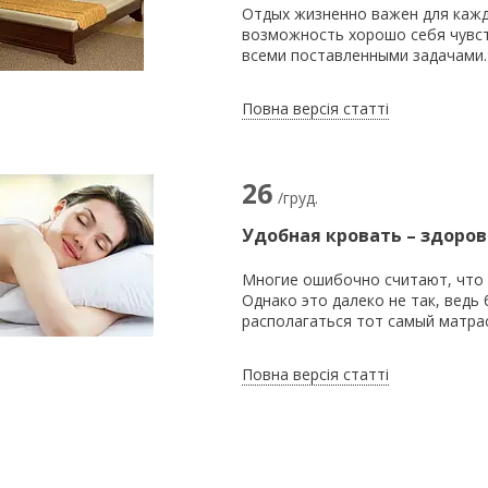
Отдых жизненно важен для кажд
возможность хорошо себя чувст
всеми поставленными задачами.
Повна версія статті
26
/груд.
Удобная кровать – здоров
Многие ошибочно считают, что 
Однако это далеко не так, ведь
располагаться тот самый матрас
Повна версія статті