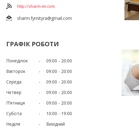
http://sharm-im.com
sharm.fyrnityra@gmail.com
ГРАФІК РОБОТИ
Понеділок
09:00
20:00
Вівторок
09:00
20:00
Середа
09:00
20:00
Четвер
09:00
20:00
Пʼятниця
09:00
20:00
Субота
10:00
19:00
Неділя
Вихідний