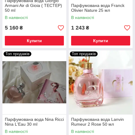
Парфумована вода Giorgio
Armani Air di Gioia ( ТЕСТЕР)
Парфумована вода Franck
50 ml
Olivier Nature 25 мл
В наявності
В наявності
5 160
1 243
₴
₴
Купити
Купити
Топ продажів
Топ продажів
Парфумована вода Nina Ricci
Парфумована вода Lanvin
Nina L'Eau 30 ml
Rumeur 2 Rose 50 мл
В наявності
В наявності