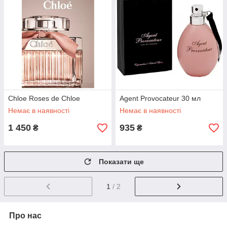
Chloe Roses de Chloe
Agent Provocateur 30 мл
Немає в наявності
Немає в наявності
1 450
935
₴
₴
Показати ще
1
/ 2
Про нас