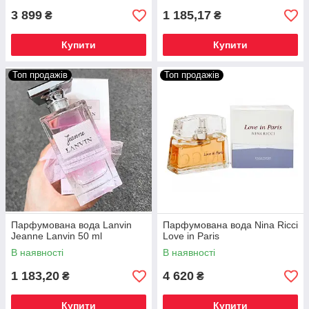
3 899
1 185,17
₴
₴
Купити
Купити
Топ продажів
Топ продажів
Парфумована вода Lanvin
Парфумована вода Nina Ricci
Jeanne Lanvin 50 ml
Love in Paris
В наявності
В наявності
1 183,20
4 620
₴
₴
Купити
Купити