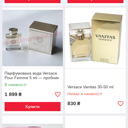
Парфумована вода Versace
Pour Femme 5 ml — пробник
В наявності
Versace Vanitas 30-50 ml
1 899
Немає в наявності
₴
830
₴
Купити