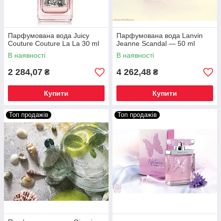
Парфумована вода Juicy
Парфумована вода Lanvin
Couture Couture La La 30 ml
Jeanne Scandal — 50 ml
В наявності
В наявності
2 284,07
4 262,48
₴
₴
Купити
Купити
Топ продажів
Топ продажів