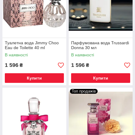
Туалетна вода Jimmy Choo
Парфумована вода Trussardi
Eau de Toilette 40 ml
Donna 30 мл
В наявності
В наявності
1 596
1 596
₴
₴
Купити
Купити
Топ продажів