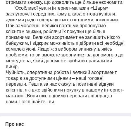
отримати знижку, що дозволить ще більше економити.
Особливої уваги інтернет-магазин «Шарм»
заслуговує і серед тих, кому цікава оптова купівля,
адже ми радо співпрацюємо з оптовими покупцями.
При замовленні великої партії ми пропонуємо
клієнтам знижки, роблячи їх покупки ще більш
приємними. Великий асортимент не залишить нікого
байдужим, і відкриє можливість підібрати всі необхідні
комплектуючі. Якщо ж з вибором виникнуть якісь
проблеми, то ви зможете звернутися за допомогою до
менеджера, який допоможе зробити правильний
вибір.
Чуйність, оперативна робота і великий асортимент
товарів за доступними цінами – наші головні
переваги. Решта за нас скажуть позитивні відгуки
клієнтів, які вже здійснили покупку в нашому інтернет-
магазині. Вони вже оцінили переваги співпраці з
нами. Поспішайте і ви.
Про нас