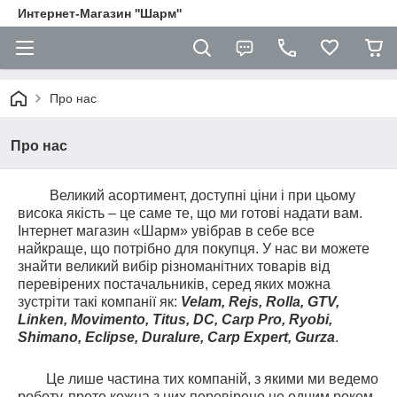
Интернет-Магазин ''Шарм''
Про нас
Про нас
Великий асортимент, доступні ціни і при цьому
висока якість – це саме те, що ми готові надати вам.
Інтернет магазин «Шарм» увібрав в себе все
найкраще, що потрібно для покупця. У нас ви можете
знайти великий вибір різноманітних товарів від
перевірених постачальників, серед яких можна
зустріти такі компанії як:
Velam, Rejs, Rolla, GTV,
Linken, Movimento, Titus, DC, Carp Pro, Ryobi,
Shimano, Eclipse, Duralure, Carp Expert, Gurza
.
Це лише частина тих компаній, з якими ми ведемо
роботу, проте кожна з них перевірено не одним роком