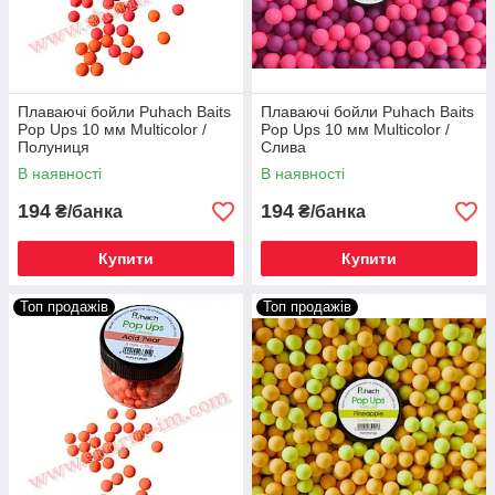
Плаваючі бойли Puhach Baits
Плаваючі бойли Puhach Baits
Pop Ups 10 мм Multicolor /
Pop Ups 10 мм Multicolor /
Полуниця
Слива
В наявності
В наявності
194
194
₴/банка
₴/банка
Купити
Купити
Топ продажів
Топ продажів