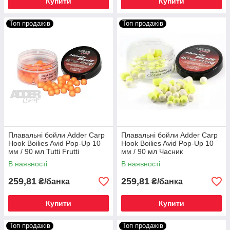
Купити
Купити
Топ продажів
Топ продажів
Плавальні бойли Adder Carp
Плавальні бойли Adder Carp
Hook Boilies Avid Pop-Up 10
Hook Boilies Avid Pop-Up 10
мм / 90 мл Tutti Frutti
мм / 90 мл Часник
В наявності
В наявності
259,81
259,81
₴/банка
₴/банка
Купити
Купити
Топ продажів
Топ продажів