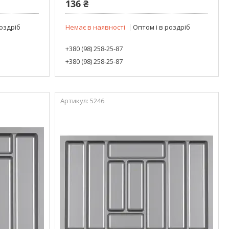
136 ₴
роздріб
Немає в наявності
Оптом і в роздріб
+380 (98) 258-25-87
+380 (98) 258-25-87
5246