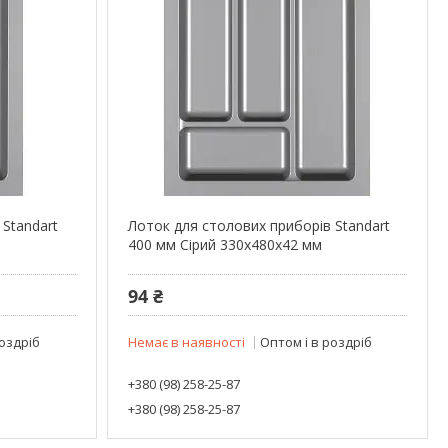
 Standart
Лоток для столових приборів Standart
400 мм Сірий 330x480x42 мм
94 ₴
роздріб
Немає в наявності
Оптом і в роздріб
+380 (98) 258-25-87
+380 (98) 258-25-87