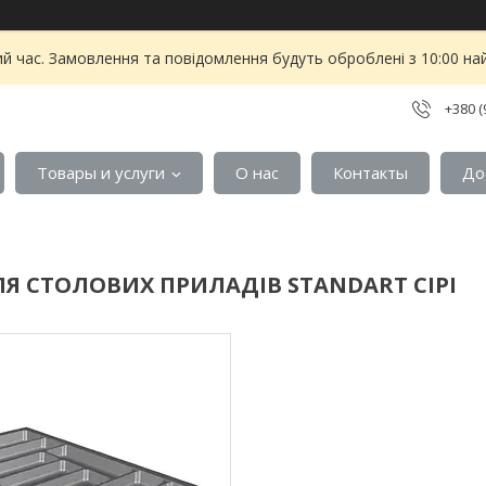
ий час. Замовлення та повідомлення будуть оброблені з 10:00 на
+380 (
Товары и услуги
О нас
Контакты
До
Я СТОЛОВИХ ПРИЛАДІВ STANDART СІРІ