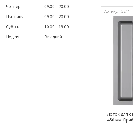
Четвер
09:00
20:00
5241
Пʼятниця
09:00
20:00
Субота
10:00
19:00
Неділя
Вихідний
Лоток для с
450 мм Сіри