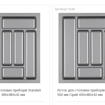
5242
толових приборів Standart
Лоток для столових приборів
й 380x480x42 мм
500 мм Сірий 430x480x42 мм