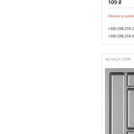
109 ₴
Немає в наяв
+380 (98) 258-
+380 (98) 258-
5244