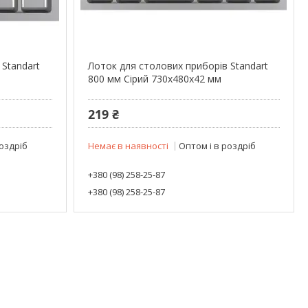
 Standart
Лоток для столових приборів Standart
800 мм Сірий 730x480x42 мм
219 ₴
роздріб
Немає в наявності
Оптом і в роздріб
+380 (98) 258-25-87
+380 (98) 258-25-87