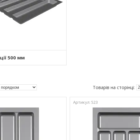
ції 500 мм
523