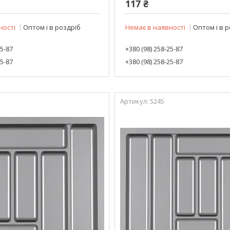
117 ₴
ності
Оптом і в роздріб
Немає в наявності
Оптом і в 
25-87
+380 (98) 258-25-87
25-87
+380 (98) 258-25-87
5245