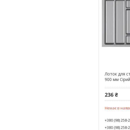
Лоток для с
900 мм Сіри
236 ₴
Немає в наяв
+380 (98) 258-
+380 (98) 258-