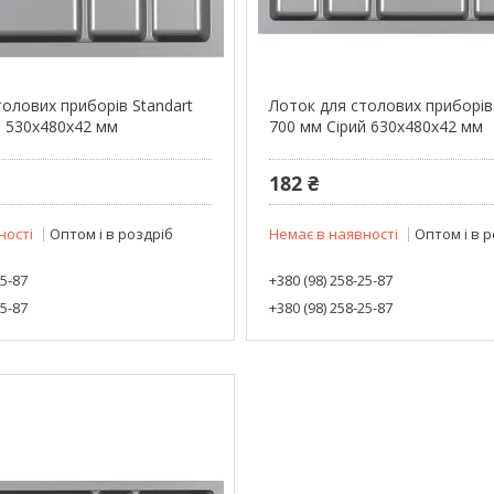
толових приборів Standart
Лоток для столових приборів
й 530x480x42 мм
700 мм Сірий 630x480x42 мм
182 ₴
ності
Оптом і в роздріб
Немає в наявності
Оптом і в 
25-87
+380 (98) 258-25-87
25-87
+380 (98) 258-25-87