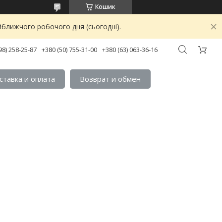
Кошик
йближчого робочого дня (сьогодні).
98) 258-25-87
+380 (50) 755-31-00
+380 (63) 063-36-16
ставка и оплата
Возврат и обмен