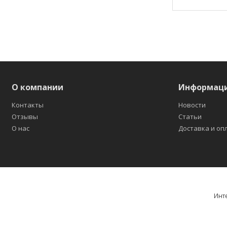
О компании
Информац
Контакты
Новости
Отзывы
Статьи
О нас
Доставка и оп