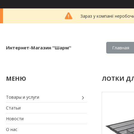
Зараз у компанії неробоч
Интернет-Магазин ''Шарм''
Главная
ЛОТКИ ДЛ
Товары и услуги
Статьи
Новости
О нас