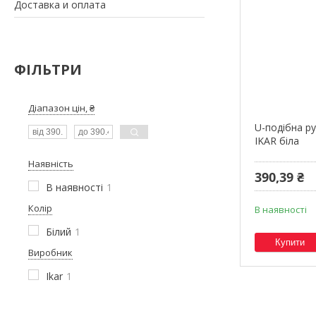
Доставка и оплата
ФІЛЬТРИ
Діапазон цін, ₴
U-подібна р
IKAR біла
Наявність
390,39 ₴
В наявності
1
Колір
В наявності
Білий
1
Купити
Виробник
Ikar
1