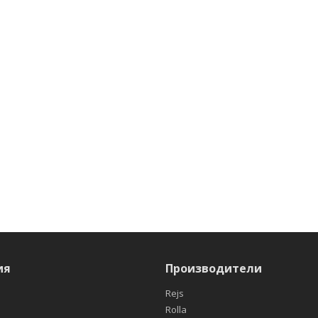
ия
Производители
Rejs
Rolla