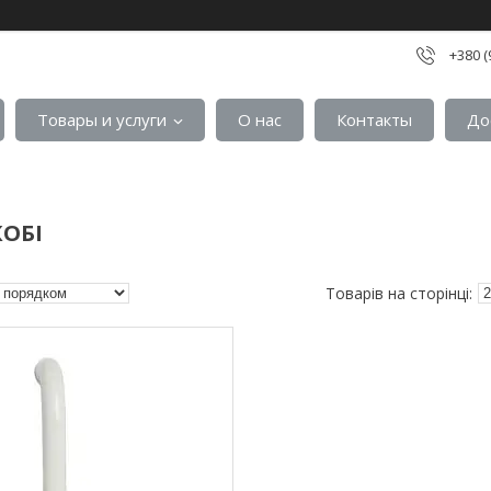
+380 (
Товары и услуги
О нас
Контакты
До
КОБІ