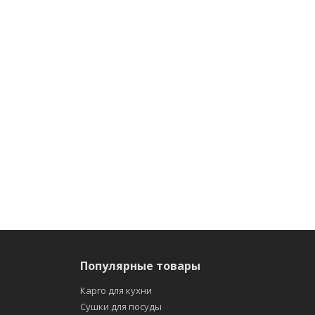
Популярные товары
Карго для кухни
Сушки для посуды