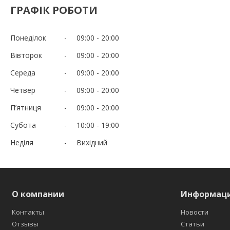
ГРАФІК РОБОТИ
Понеділок
09:00
20:00
Вівторок
09:00
20:00
Середа
09:00
20:00
Четвер
09:00
20:00
Пʼятниця
09:00
20:00
Субота
10:00
19:00
Неділя
Вихідний
О компании
Информац
Контакты
Новости
Отзывы
Статьи