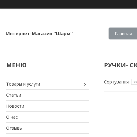
Интернет-Магазин ''Шарм''
Главная
РУЧКИ- С
Товары и услуги
Статьи
Новости
О нас
Отзывы