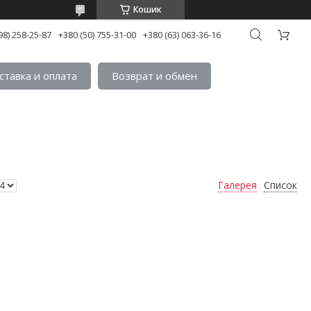
Кошик
98) 258-25-87
+380 (50) 755-31-00
+380 (63) 063-36-16
ставка и оплата
Возврат и обмен
Галерея
Список