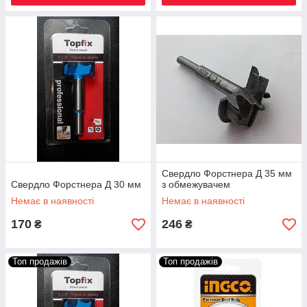
Свердло Форстнера Д 35 мм
Свердло Форстнера Д 30 мм
з обмежувачем
Немає в наявності
Немає в наявності
170
246
₴
₴
Топ продажів
Топ продажів