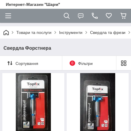
Интернет-Магазин ''Шарм''
Товари та послуги
Інструменти
Свердла та фрези
Свердла Форстнера
Сортування
0
Фільтри