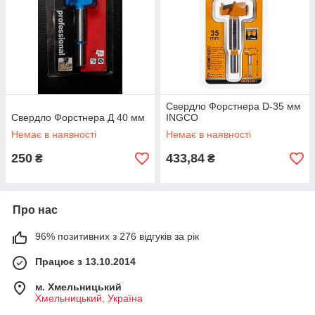
Свердло Форстнера D-35 мм
Свердло Форстнера Д 40 мм
INGCO
Немає в наявності
Немає в наявності
250
433,84
₴
₴
Про нас
96% позитивних з 276 відгуків за рік
Працює з 13.10.2014
м. Хмельницький
Хмельницький, Україна