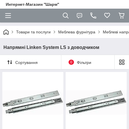
Интернет-Магазин ''Шарм''
Товари та послуги
Меблева фурнітура
Меблеві напр
Напрямні Linken System LS з доводчиком
Сортування
0
Фільтри