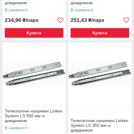
довідником
довідником
В наявності
В наявності
234,96
251,43
₴/пара
₴/пара
Купити
Купити
Телескопічні напрямні Linken
System LS 550 мм із
довідником
Телескопічні напрямні Linken
System LS 350 мм із
В наявності
довідником