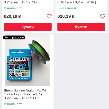
0.242 мм / 15.5 кг/35 lb)
0.187 мм / 9,2 кг / 20 lb )
В наявності
В наявності
620,19
620,19
₴
₴
Купити
Купити
Топ продажів
Шнур Sunline Siglon PE X4
150 м Light Green #1,7 (
0.223 мм / 13 кг / 30 lb )
В наявності