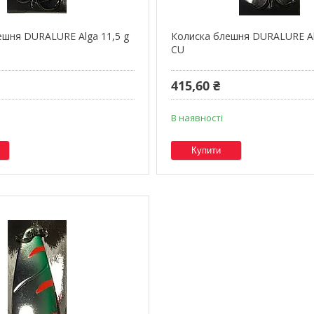
шня DURALURE Alga 11,5 g
Колиска блешня DURALURE Al
CU
415,60 ₴
В наявності
Купити