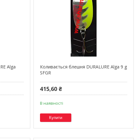
RE Alga
Коливається блешня DURALURE Alga 9 g
SFGR
415,60 ₴
В наявності
Купити