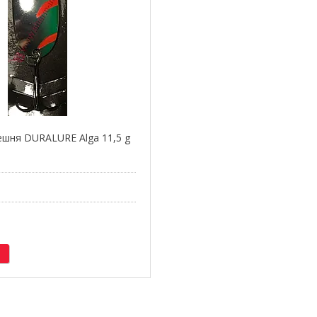
шня DURALURE Alga 11,5 g