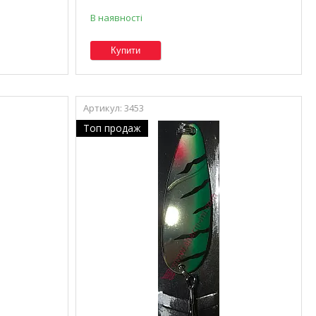
В наявності
Купити
3453
Топ продаж