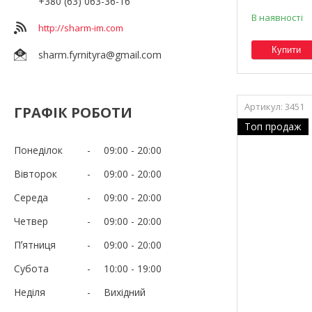
+380 (63) 063-36-16
В наявності
http://sharm-im.com
Купити
sharm.fyrnityra@gmail.com
3451
ГРАФІК РОБОТИ
Топ продаж
Понеділок
09:00
20:00
Вівторок
09:00
20:00
Середа
09:00
20:00
Четвер
09:00
20:00
Пʼятниця
09:00
20:00
Субота
10:00
19:00
Неділя
Вихідний