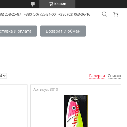
Кошик
98) 258-25-87
+380 (50) 755-31-00
+380 (63) 063-36-16
ставка и оплата
Возврат и обмен
Галерея
Список
3010