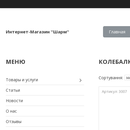
Интернет-Магазин ''Шарм''
Главная
КОЛЕБАЛК
Товары и услуги
Статьи
3007
Новости
О нас
Отзывы