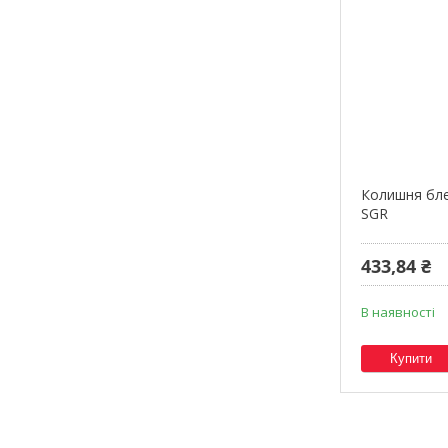
Колишня бле
SGR
433,84 ₴
В наявності
Купити