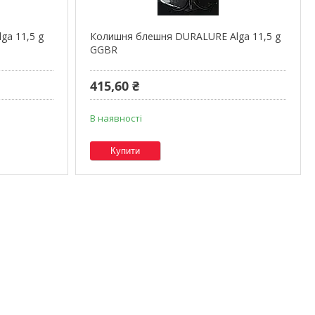
ga 11,5 g
Колишня блешня DURALURE Alga 11,5 g
GGBR
415,60 ₴
В наявності
Купити