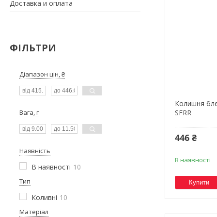
Доставка и оплата
ФІЛЬТРИ
Діапазон цін, ₴
Колишня бле
Вага, г
SFRR
446 ₴
Наявність
В наявності
В наявності
10
Тип
Купити
Коливні
10
Матеріал