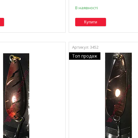
В наявності
Купити
3452
Топ продаж