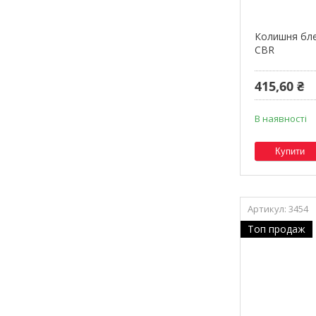
Колишня бле
CBR
415,60 ₴
В наявності
Купити
3454
Топ продаж