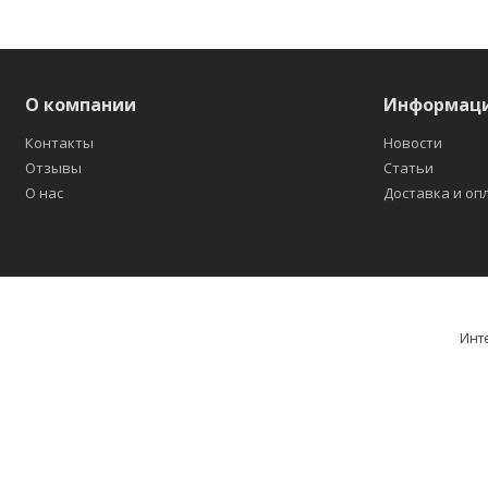
О компании
Информац
Контакты
Новости
Отзывы
Статьи
О нас
Доставка и оп