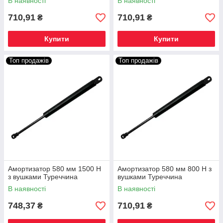
В наявності
В наявності
710,91
710,91
₴
₴
Купити
Купити
Топ продажів
Топ продажів
Амортизатор 580 мм 1500 Н
Амортизатор 580 мм 800 Н з
з вушками Туреччина
вушками Туреччина
В наявності
В наявності
748,37
710,91
₴
₴