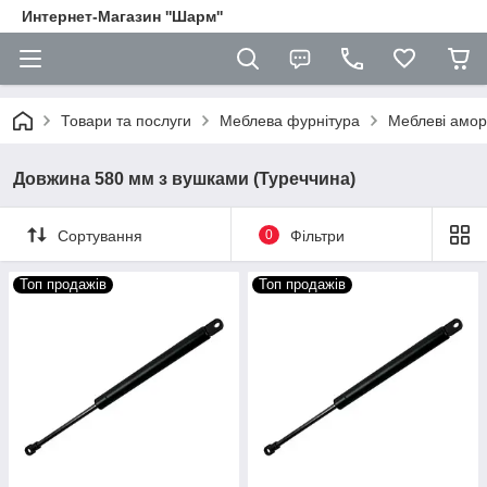
Интернет-Магазин ''Шарм''
Товари та послуги
Меблева фурнітура
Меблеві амор
Довжина 580 мм з вушками (Туреччина)
Сортування
0
Фільтри
Топ продажів
Топ продажів