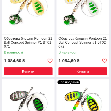
Обертова блешня Pontoon 21
Обертова блешня Pontoon 21
Ball Concept Spinner #1 BT01-
Ball Concept Spinner #1 BT02-
071
072
В наявності
В наявності
1 084,60
1 084,60
₴
₴
Купити
Купити
Топ продажів