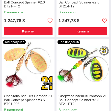
Ball Concept Spinner #2.0
Ball Concept Spinner #2.5
BT21-FT2
BT21-FT2
В наявності
В наявності
1 247,78
1 247,78
₴
₴
Купити
Купити
Топ продажів
Топ продажів
Обертова блешня Pontoon 21
Обертова блешня Pontoon 21
Ball Concept Spinner #3.5
Ball Concept Spinner #3.5
BT01-003
BT21-FT2
В наявності
В наявності