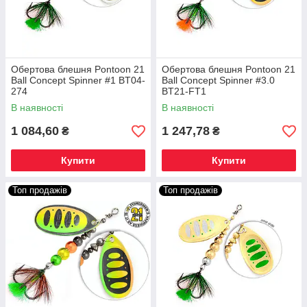
Обертова блешня Pontoon 21
Обертова блешня Pontoon 21
Ball Concept Spinner #1 BT04-
Ball Concept Spinner #3.0
274
BT21-FT1
В наявності
В наявності
1 084,60
1 247,78
₴
₴
Купити
Купити
Топ продажів
Топ продажів