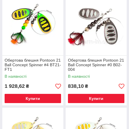
Обертова блешня Pontoon 21
Обертова блешня Pontoon 21
Ball Concept Spinner #4 BT21-
Ball Concept Spinner #0 B02-
FT1
004
В наявності
В наявності
1 928,62
838,10
₴
₴
Купити
Купити