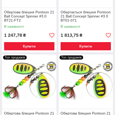
Обертова блешня Pontoon 21
Обертається блешня Pontoon
Ball Concept Spinner #3.0
21 Ball Concept Spinner #3.0
BT21-FT2
BT01-071
В наявності
В наявності
1 247,78
1 813,75
₴
₴
Купити
Купити
Топ продажів
Топ продажів
Обертова блешня Pontoon 21
Обертова блешня Pontoon 21