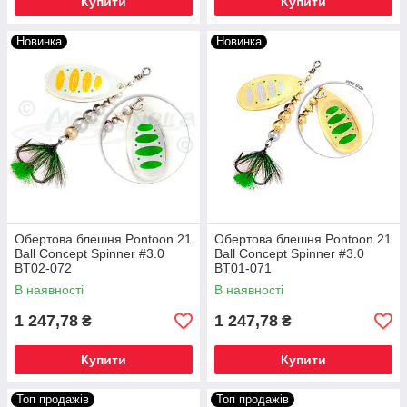
Купити
Купити
Новинка
Новинка
Обертова блешня Pontoon 21
Обертова блешня Pontoon 21
Ball Concept Spinner #3.0
Ball Concept Spinner #3.0
BT02-072
BT01-071
В наявності
В наявності
1 247,78
1 247,78
₴
₴
Купити
Купити
Топ продажів
Топ продажів