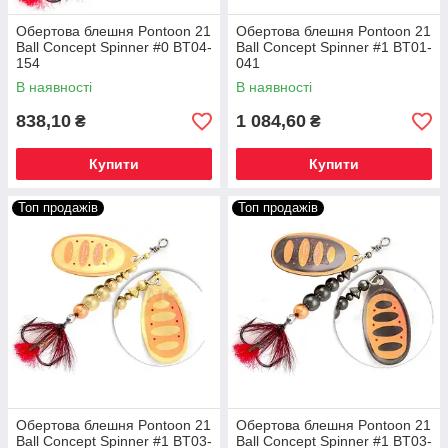
Обертова блешня Pontoon 21
Обертова блешня Pontoon 21
Ball Concept Spinner #0 BT04-
Ball Concept Spinner #1 BT01-
154
041
В наявності
В наявності
838,10
1 084,60
₴
₴
Купити
Купити
Топ продажів
Топ продажів
Обертова блешня Pontoon 21
Обертова блешня Pontoon 21
Ball Concept Spinner #1 BT03-
Ball Concept Spinner #1 BT03-