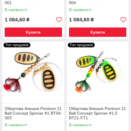
001
004
В наявності
В наявності
1 084,60
1 084,60
₴
₴
Купити
Купити
Топ продажів
Топ продажів
Обертова блешня Pontoon 21
Обертова блешня Pontoon 21
Ball Concept Spinner #1 BT04-
Ball Concept Spinner #1.5
003
BT21-FT1
В наявності
В наявності