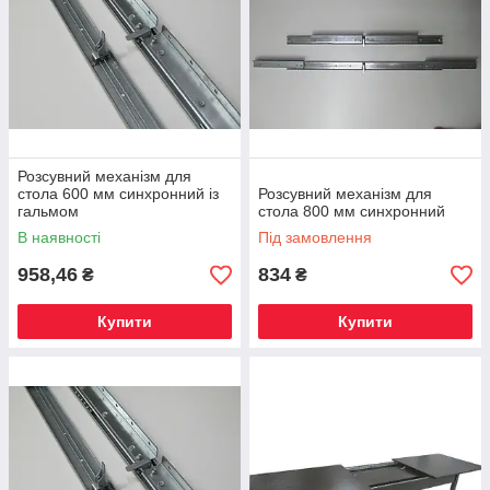
Розсувний механізм для
стола 600 мм синхронний із
Розсувний механізм для
гальмом
стола 800 мм синхронний
В наявності
Під замовлення
958,46
834
₴
₴
Купити
Купити