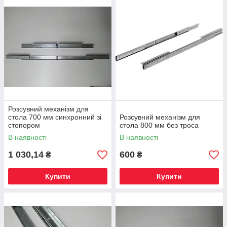
Розсувний механізм для
стола 700 мм синхронний зі
Розсувний механізм для
стопором
стола 800 мм без троса
В наявності
В наявності
1 030,14
600
₴
₴
Купити
Купити