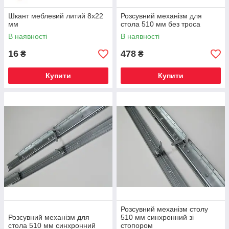
Шкант меблевий литий 8х22
Розсувний механізм для
мм
стола 510 мм без троса
В наявності
В наявності
16
478
₴
₴
Купити
Купити
Розсувний механізм столу
Розсувний механізм для
510 мм синхронний зі
стола 510 мм синхронний
стопором