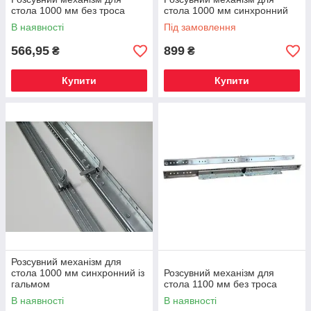
стола 1000 мм без троса
стола 1000 мм синхронний
В наявності
Під замовлення
566,95
899
₴
₴
Купити
Купити
Розсувний механізм для
стола 1000 мм синхронний із
Розсувний механізм для
гальмом
стола 1100 мм без троса
В наявності
В наявності