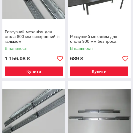
Розсувний механізм для
стола 800 мм синхронний із
Розсувний механізм для
гальмом
стола 900 мм без троса
В наявності
В наявності
1 156,08
689
₴
₴
Купити
Купити