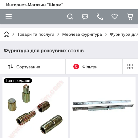
Интернет-Магазин ''Шарм''
Товари та послуги
Меблева фурнітура
Фурнітура для
Фурнітура для розсувних столів
Сортування
0
Фільтри
Топ продажів