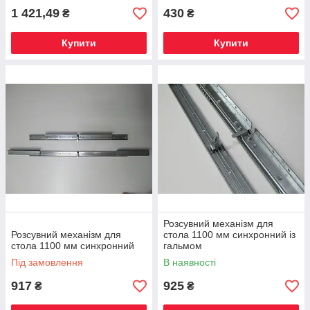
1 421,49
430
₴
₴
Купити
Купити
Розсувний механізм для
Розсувний механізм для
стола 1100 мм синхронний із
стола 1100 мм синхронний
гальмом
Під замовлення
В наявності
917
925
₴
₴