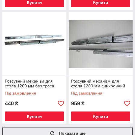
Купити
Купити
Розсувний механізм для
Розсувний механізм для
стола 1200 мм без троса
стола 1200 мм синхронний
Під замовлення
Під замовлення
440
959
₴
₴
Купити
Купити
Показати ще