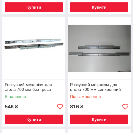
Купити
Купити
Розсувний механізм для
Розсувний механізм для
стола 700 мм без троса
стола 700 мм синхронний
В наявності
Під замовлення
546
816
₴
₴
Купити
Купити