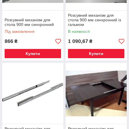
Розсувний механізм для
Розсувний механізм для
стола 900 мм синхронний із
стола 900 мм синхронний
гальмом
Під замовлення
В наявності
866
1 090,67
₴
₴
Купити
Купити
Розсувний механізм для
Розсувний механізм для