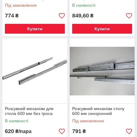
Під замовлення
В наявності
774
849,60
₴
₴
Купити
Купити
Розсувний механізм для
Розсувний механізм столу
стола 600 мм без троса
600 мм синхронний
В наявності
Під замовлення
620
791
₴/пара
₴