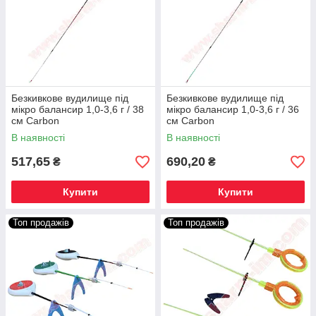
Безкивкове вудилище під
Безкивкове вудилище під
мікро балансир 1,0-3,6 г / 38
мікро балансир 1,0-3,6 г / 36
см Carbon
см Carbon
В наявності
В наявності
517,65
690,20
₴
₴
Купити
Купити
Топ продажів
Топ продажів