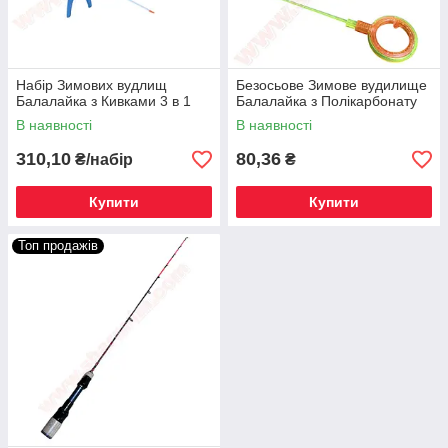
Набір Зимових вудлищ
Безосьове Зимове вудилище
Балалайка з Кивками 3 в 1
Балалайка з Полікарбонату
В наявності
В наявності
310,10
80,36
₴/набір
₴
Купити
Купити
Топ продажів