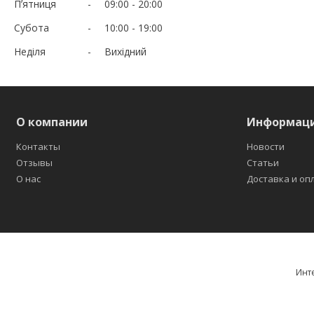
Пʼятниця
09:00
20:00
Субота
10:00
19:00
Неділя
Вихідний
О компании
Информац
Контакты
Новости
Отзывы
Статьи
О нас
Доставка и оп