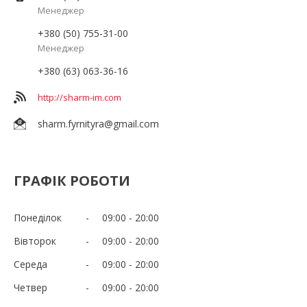
Менеджер
+380 (50) 755-31-00
Менеджер
+380 (63) 063-36-16
http://sharm-im.com
sharm.fyrnityra@gmail.com
ГРАФІК РОБОТИ
Понеділок
09:00
20:00
Вівторок
09:00
20:00
Середа
09:00
20:00
Четвер
09:00
20:00