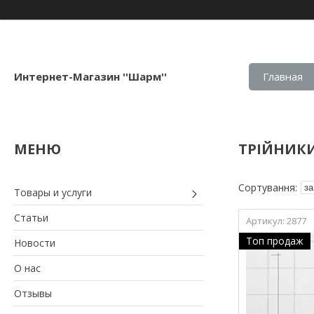
Интернет-Магазин ''Шарм''
Главная
ТРІЙНИК
Товары и услуги
Статьи
2877
Топ продаж
Новости
О нас
Отзывы