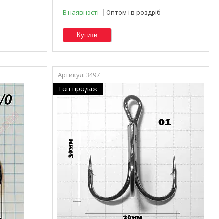
В наявності
Оптом і в роздріб
Купити
3497
Топ продаж