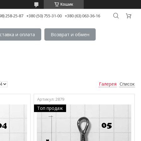
Кошик
98) 258-25-87
+380 (50) 755-31-00
+380 (63) 063-36-16
ставка и оплата
Возврат и обмен
Галерея
Список
2879
Топ продаж