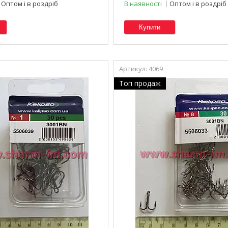
Оптом і в роздріб
В наявності
Оптом і в роздріб
Купити
4069
Топ продаж