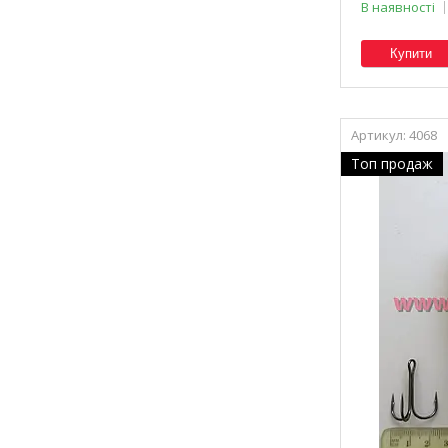
В наявності
Купити
4068
Топ продаж