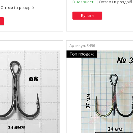
В наявності
Оптом і в роздріб
Оптом і в роздріб
Купити
3496
Топ продаж