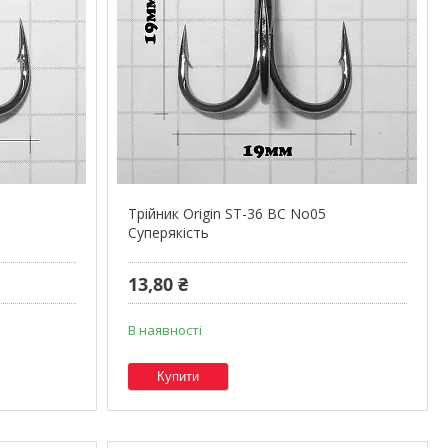
Трійник Origin ST-36 BC No05
Суперякість
13,80 ₴
В наявності
Купити