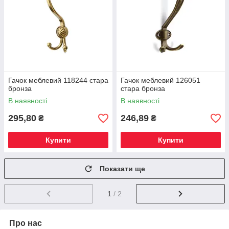
Гачок меблевий 118244 стара
Гачок меблевий 126051
бронза
стара бронза
В наявності
В наявності
295,80
246,89
₴
₴
Купити
Купити
Показати ще
1
/ 2
Про нас