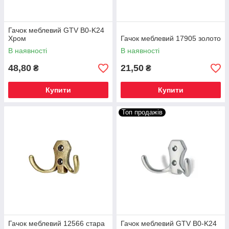
Гачок меблевий GTV B0-K24
Хром
Гачок меблевий 17905 золото
В наявності
В наявності
48,80
21,50
₴
₴
Купити
Купити
Топ продажів
Гачок меблевий 12566 стара
Гачок меблевий GTV B0-K24