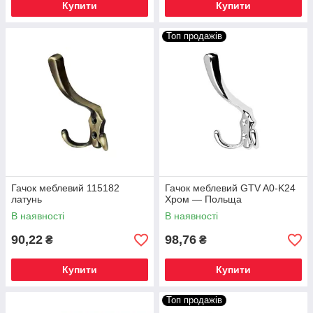
Купити
Купити
Топ продажів
Гачок меблевий 115182
Гачок меблевий GTV A0-K24
латунь
Хром — Польща
В наявності
В наявності
90,22
98,76
₴
₴
Купити
Купити
Топ продажів