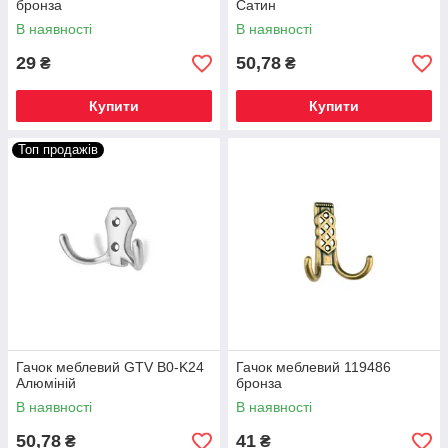
бронза
Сатин
В наявності
В наявності
29
50,78
₴
₴
Купити
Купити
Топ продажів
Гачок меблевий GTV B0-K24
Гачок меблевий 119486
Алюміній
бронза
В наявності
В наявності
50,78
41
₴
₴