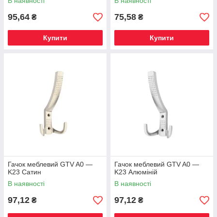
В наявності
В наявності
95,64
75,58
₴
₴
Купити
Купити
Гачок меблевий GTV A0 —
Гачок меблевий GTV A0 —
K23 Сатин
K23 Алюміній
В наявності
В наявності
97,12
97,12
₴
₴