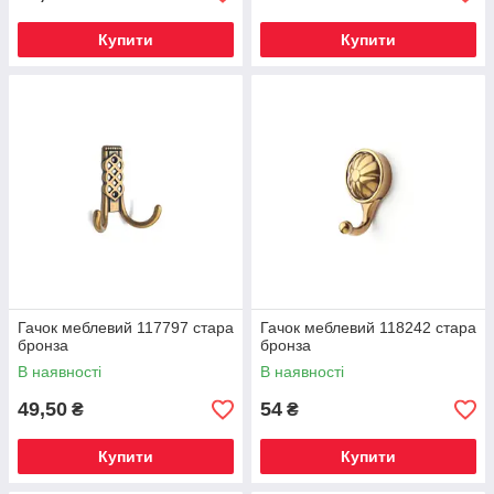
Купити
Купити
Гачок меблевий 117797 стара
Гачок меблевий 118242 стара
бронза
бронза
В наявності
В наявності
49,50
54
₴
₴
Купити
Купити