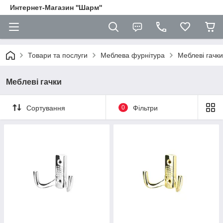
Интернет-Магазин ''Шарм''
Товари та послуги
Меблева фурнітура
Меблеві гачки
Меблеві гачки
Сортування
0
Фільтри