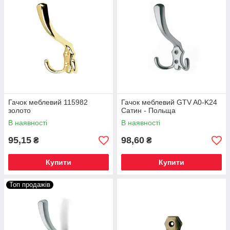
Гачок меблевий 115982
Гачок меблевий GTV A0-K24
золото
Сатин - Польща
В наявності
В наявності
95,15
98,60
₴
₴
Купити
Купити
Топ продажів