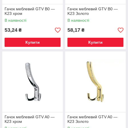
Гачок меблевий GTV B0 —
Гачок меблевий GTV B0 —
K23 хром
K23 Золото
В наявності
В наявності
53,24
58,17
₴
₴
Купити
Купити
Гачок меблевий GTV A0 —
Гачок меблевий GTV A0 —
К23 хром
К23 Золото