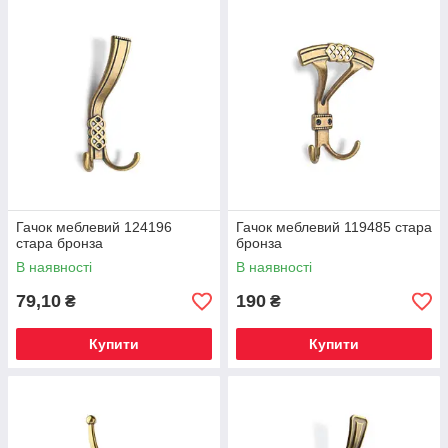
Гачок меблевий 124196
Гачок меблевий 119485 стара
стара бронза
бронза
В наявності
В наявності
79,10
190
₴
₴
Купити
Купити