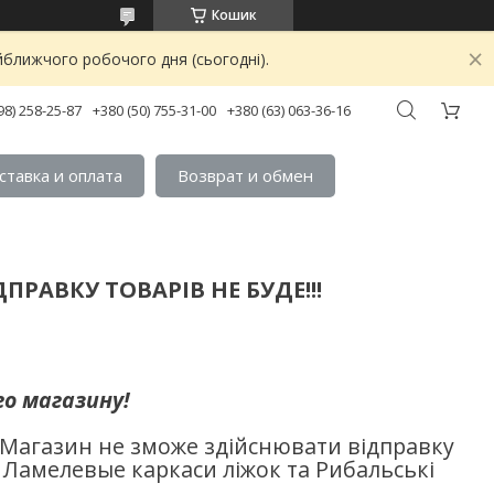
Кошик
йближчого робочого дня (сьогодні).
98) 258-25-87
+380 (50) 755-31-00
+380 (63) 063-36-16
ставка и оплата
Возврат и обмен
ПРАВКУ ТОВАРІВ НЕ БУДЕ!!!
о магазину!
 Магазин не зможе здійснювати відправку
― Ламелевые каркаси ліжок та Рибальські