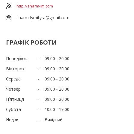
http://sharm-im.com
sharm.fyrnityra@gmail.com
ГРАФІК РОБОТИ
Понеділок
09:00
20:00
Вівторок
09:00
20:00
Середа
09:00
20:00
Четвер
09:00
20:00
Пʼятниця
09:00
20:00
Субота
10:00
19:00
Неділя
Вихідний