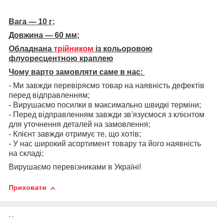
Вага — 10 г;
Довжина — 60 мм;
Обладнана
трійником
із кольоровою
флуоресцентною краплею
Чому варто замовляти саме в нас:
- Ми завжди перевіряємо товар на наявність дефектів
перед відправленням;
- Вирушаємо посилки в максимально швидкі терміни;
- Перед відправленням завжди зв'язуємося з клієнтом
для уточнення деталей на замовлення;
- Клієнт завжди отримує те, що хотів;
- У нас широкий асортимент товару та його наявність
на складі;
Вирушаємо перевізниками в Україні!
Приховати