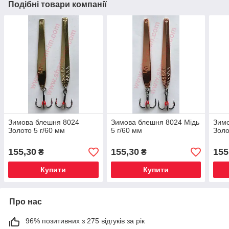
Подібні товари компанії
Зимова блешня 8024
Зимова блешня 8024 Мідь
Зим
Золото 5 г/60 мм
5 г/60 мм
Золо
155,30
155,30
155
₴
₴
Купити
Купити
Про нас
96% позитивних з 275 відгуків за рік