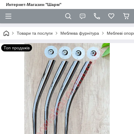
Интернет-Магазин ''Шарм''
Товари та послуги
Меблева фурнітура
Меблеві опори
Топ продажів