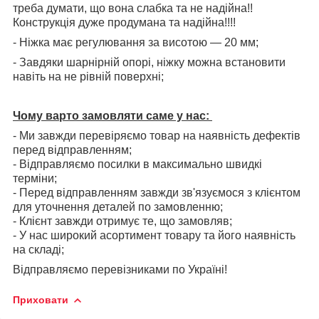
треба думати, що вона слабка та не надійна!!
Конструкція дуже продумана та надійна!!!!
- Ніжка має регулювання за висотою — 20 мм;
- Завдяки шарнірній опорі, ніжку можна встановити
навіть на не рівній поверхні;
Чому варто замовляти саме у нас:
- Ми завжди перевіряємо товар на наявність дефектів
перед відправленням;
- Відправляємо посилки в максимально швидкі
терміни;
- Перед відправленням завжди зв'язуємося з клієнтом
для уточнення деталей по замовленню;
- Клієнт завжди отримує те, що замовляв;
- У нас широкий асортимент товару та його наявність
на складі;
Відправляємо перевізниками по Україні!
Приховати