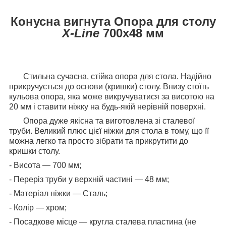
Конусна вигнута Опора для столу
X-Line
700х48 мм
Стильна сучасна, стійка опора для стола. Надійно
прикручується до основи (кришки) столу. Внизу стоїть
кульова опора, яка може викручуватися за висотою на
20 мм і ставити ніжку на будь-якій нерівній поверхні.
Опора дуже якісна та виготовлена зі сталевої
труби. Великий плюс цієї ніжки для стола в тому, що її
можна легко та просто зібрати та прикрутити до
кришки столу.
- Висота — 700 мм;
- Переріз труби у верхній частині — 48 мм;
- Матеріал ніжки — Сталь;
- Колір — хром;
- Посадкове місце — кругла сталева пластина (не