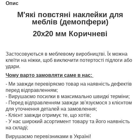
Опис
М'які повстяні наклейки для
меблів (демопфери)
20х20 мм Коричневі
Застосовуються в меблевому виробництві. Їх можна
клеїти на ніжки, щоб виключити потертості підлоги або
удари.
Чому варто замовляти саме в нас:
- Ми завжди перевіряємо товар на наявність дефектів
перед відправленням;
- Вирушаємо посилки в максимально швидкі терміни;
- Перед відправленням завжди зв'язуємося з клієнтом
для уточнення деталей на замовлення;
- Клієнт завжди отримує те, що хотів;
- У нас широкий асортимент товару та його наявність
на складі;
Вирушаємо перевізниками в Україні!