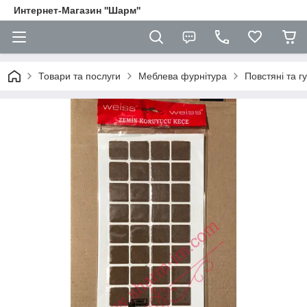
Интернет-Магазин ''Шарм''
Товари та послуги
Меблева фурнітура
Повстяні та г