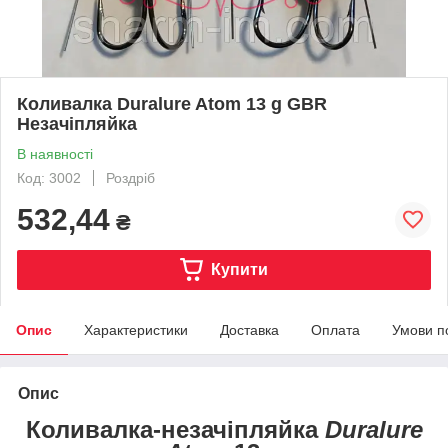
Коливалка Duralure Atom 13 g GBR
Незачіпляйка
В наявності
Код: 3002
Роздріб
532,44
₴
Купити
Опис
Характеристики
Доставка
Оплата
Умови п
Опис
Коливалка-незачіпляйка
Duralure