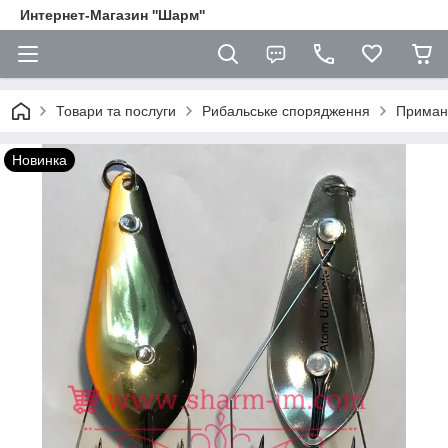
Интернет-Магазин ''Шарм''
Товари та послуги
Рибальське спорядження
Приман
Новинка