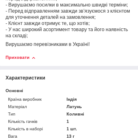
- Вирушаємо посилки в максимально швидкі терміни;
- Перед відправленням завжди зв'язуємося з клієнтом
для уточнення деталей на замовлення;
- Клієнт завжди отримує те, що хотів;
- У нас широкий асортимент товару та його наявність
на складі;
Вирушаємо перевізниками в Україні!
Приховати
Характеристики
Основні
Країна виробник
Індія
Матеріал
Латунь
Тип
Коливні
Кількість гачків
1
Кількість в наборі
1 шт.
Вага
13 г