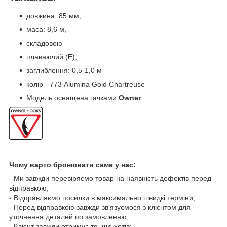
довжина: 85 мм,
маса: 8,6 м,
складовою
плаваючий (
F
),
заглиблення: 0,5-1,0 м
колір - 773 Alumina Gold Chartreuse
Модель оснащена гачками
Owner
Чому варто бронювати саме у нас:
- Ми завжди перевіряємо товар на наявність дефектів перед
відправкою;
- Відправляємо посилки в максимально швидкі терміни;
- Перед відправкою завжди зв'язуємося з клієнтом для
уточнення деталей по замовленню;
- Клієнт завжди отримує те, що хотів;