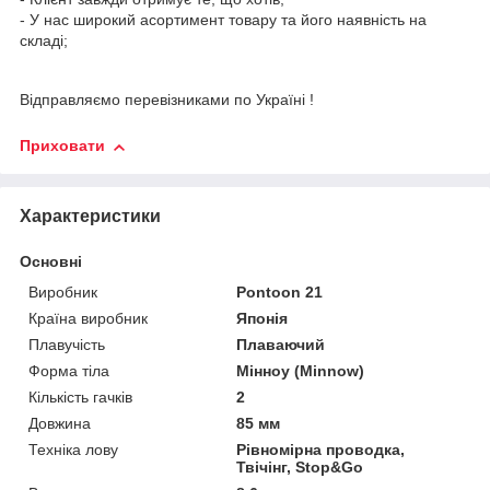
- У нас широкий асортимент товару та його наявність на
складі;
Відправляємо перевізниками по Україні !
Приховати
Характеристики
Основні
Виробник
Pontoon 21
Країна виробник
Японія
Плавучість
Плаваючий
Форма тіла
Мінноу (Minnow)
Кількість гачків
2
Довжина
85 мм
Техніка лову
Рівномірна проводка,
Твічінг, Stop&Go