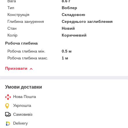
Вага
8.6 г
Тип
Воблер
Конструкція
Складовою
Глибина занурення
Середнього заглиблення
Стан
Новий
Колір
Коричневий
Робоча глибина
Робоча глибина мін.
0.5 м
Робоча глибина макс.
1 м
Приховати
Умови доставки
Нова Пошта
Укрпошта
Самовивіз
Delivery