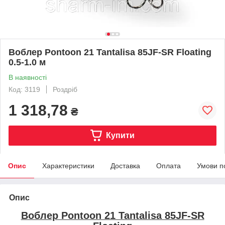
Воблер Pontoon 21 Tantalisa 85JF-SR Floating
0.5-1.0 м
В наявності
Код: 3119
Роздріб
1 318,78
₴
Купити
Опис
Характеристики
Доставка
Оплата
Умови п
Опис
Воблер Pontoon 21 Tantalisa 85JF-SR