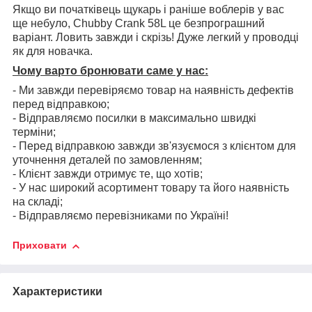
Якщо ви початківець щукарь і раніше воблерів у вас
ще небуло, Chubby Crank 58L це безпрограшний
варіант. Ловить завжди і скрізь! Дуже легкий у проводці
як для новачка.
Чому варто бронювати саме у нас:
- Ми завжди перевіряємо товар на наявність дефектів
перед відправкою;
- Відправляємо посилки в максимально швидкі
терміни;
- Перед відправкою завжди зв'язуємося з клієнтом для
уточнення деталей по замовленням;
- Клієнт завжди отримує те, що хотів;
- У нас широкий асортимент товару та його наявність
на складі;
- Відправляємо перевізниками по Україні!
Приховати
Характеристики