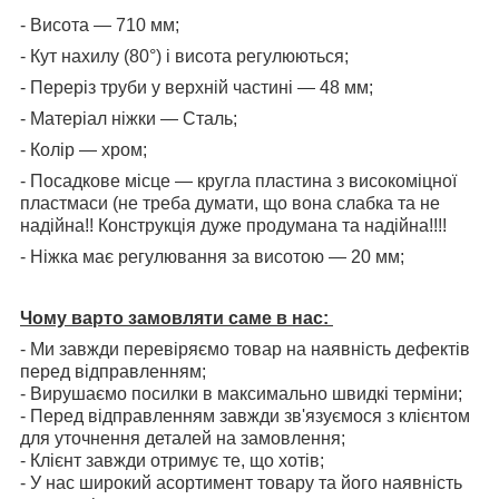
- Висота — 710 мм;
- Кут нахилу (80°) і висота регулюються;
- Переріз труби у верхній частині — 48 мм;
- Матеріал ніжки — Сталь;
- Колір — хром;
- Посадкове місце — кругла пластина з високоміцної
пластмаси (не треба думати, що вона слабка та не
надійна!! Конструкція дуже продумана та надійна!!!!
- Ніжка має регулювання за висотою — 20 мм;
Чому варто замовляти саме в нас:
- Ми завжди перевіряємо товар на наявність дефектів
перед відправленням;
- Вирушаємо посилки в максимально швидкі терміни;
- Перед відправленням завжди зв'язуємося з клієнтом
для уточнення деталей на замовлення;
- Клієнт завжди отримує те, що хотів;
- У нас широкий асортимент товару та його наявність