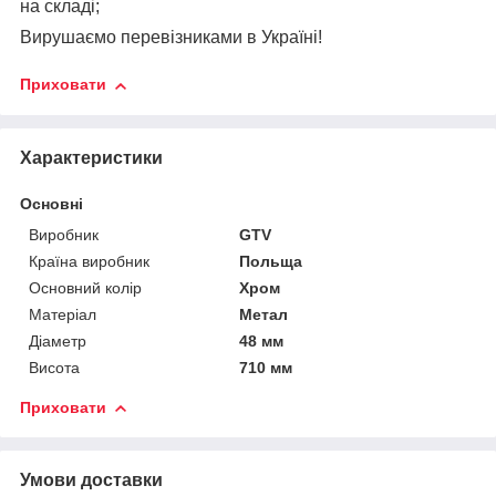
на складі;
Вирушаємо перевізниками в Україні!
Приховати
Характеристики
Основні
Виробник
GTV
Країна виробник
Польща
Основний колір
Хром
Матеріал
Метал
Діаметр
48 мм
Висота
710 мм
Приховати
Умови доставки