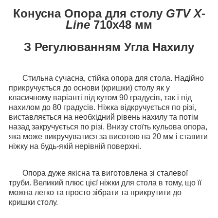
Конусна Опора для столу
GTV X-
Line
710х48 мм
З Регулюванням Угла Нахилу
Стильна сучасна, стійка опора для стола. Надійно
прикручується до основи (кришки) столу як у
класичному варіанті під кутом 90 градусів, так і під
нахилом до 80 градусів. Ніжка відкручується по різі,
виставляється на необхідний рівень нахилу та потім
назад закручується по різі. Внизу стоїть кульова опора,
яка може викручуватися за висотою на 20 мм і ставити
ніжку на будь-якій нерівній поверхні.
Опора дуже якісна та виготовлена зі сталевої
труби. Великий плюс цієї ніжки для стола в тому, що її
можна легко та просто зібрати та прикрутити до
кришки столу.