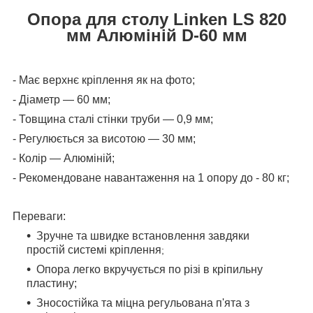
Опора для столу Linken LS 820
мм Алюміній D-60 мм
- Має верхнє кріплення як на фото;
- Діаметр — 60 мм;
- Товщина сталі стінки труби — 0,9 мм;
- Регулюється за висотою — 30 мм;
- Колір — Алюміній;
- Рекомендоване навантаження на 1 опору до - 80 кг;
Переваги:
Зручне та швидке встановлення завдяки
простій системі кріплення
;
Опора легко вкручується по різі в кріпильну
пластину;
Зносостійка та міцна регульована п'ята з