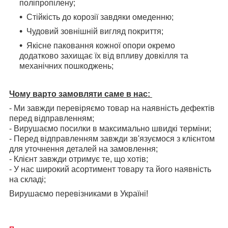
поліпропілену;
Стійкість до корозії завдяки омеденню;
Чудовий зовнішній вигляд покриття;
Якісне паковання кожної опори окремо
додатково захищає їх від впливу довкілля та
механічних пошкоджень;
Чому варто замовляти саме в нас:
- Ми завжди перевіряємо товар на наявність дефектів
перед відправленням;
- Вирушаємо посилки в максимально швидкі терміни;
- Перед відправленням завжди зв'язуємося з клієнтом
для уточнення деталей на замовлення;
- Клієнт завжди отримує те, що хотів;
- У нас широкий асортимент товару та його наявність
на складі;
Вирушаємо перевізниками в Україні!