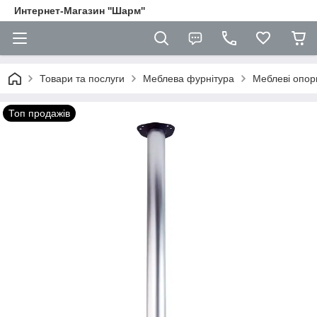
Интернет-Магазин ''Шарм''
Товари та послуги
Меблева фурнітура
Меблеві опори
Топ продажів