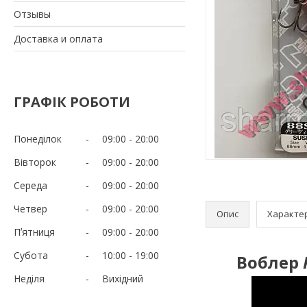
Отзывы
Доставка и оплата
ГРАФІК РОБОТИ
Понеділок
09:00
20:00
Вівторок
09:00
20:00
Середа
09:00
20:00
Четвер
09:00
20:00
Опис
Характе
Пʼятниця
09:00
20:00
Субота
10:00
19:00
Воблер
Неділя
Вихідний