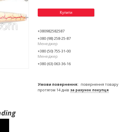
Купити
+380982582587
+380 (98) 258-25-87
Менеджер
+380 (50) 755-31-00
Менеджер
+380 (63) 063-36-16
повернення товару
протягом 14 днів
за рахунок покупця
nding