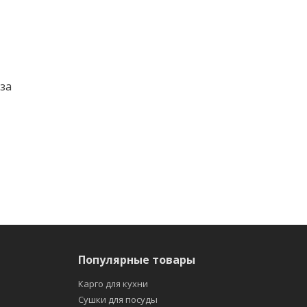
 за
Популярные товары
Карго для кухни
Сушки для посуды