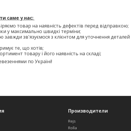
ти саме у нас:
іряємо товар на наявність дефектів перед відправкою;
лки у максимально швидкі терміни;
ю завжди зв'язуємося з клієнтом для уточнення деталей
римує те, що хотів;
ортимент товару і його наявність на складі;
везеннями по Україні!
ия
Производители
Rejs
Rolla