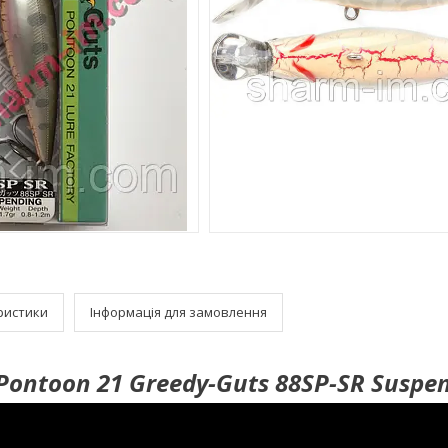
ристики
Інформація для замовлення
Pontoon 21 Greedy-Guts 88SP-SR Suspe