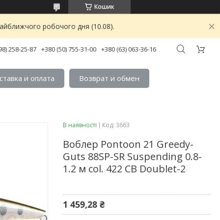
Кошик
найближчого робочого дня (10.08).
98) 258-25-87
+380 (50) 755-31-00
+380 (63) 063-36-16
ставка и оплата
Возврат и обмен
В наявності
Код:
3663
Воблер Pontoon 21 Greedy-
Guts 88SP-SR Suspending 0.8-
1.2 м col. 422 CB Doublet-2
1 459,28 ₴