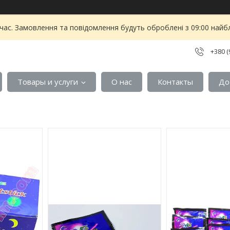
 час. Замовлення та повідомлення будуть оброблені з 09:00 найбл
+380 (
Товары и услуги
О нас
Контакты
До