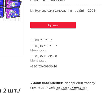
Мінімальна сума замовлення на сайті — 200 ₴
Купити
+380982582587
+380 (98) 258-25-87
Менеджер
+380 (50) 755-31-00
Менеджер
+380 (63) 063-36-16
повернення товару
протягом 14 днів
за рахунок покупця
 2 шт./