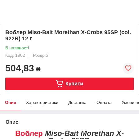
Воблер Miso-Bait Morethan X-Crobs 95SP (col.
922R) 12 г
В наявності
Код: 1902
Роздріб
504,83
₴
Купити
Опис
Характеристики
Доставка
Оплата
Умови п
Опис
Воблер
Miso-Bait Morethan X-