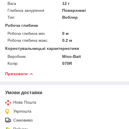
Вага
12 г
Глибина занурення
Поверхневі
Тип
Воблер
Робоча глибина
Робоча глибина мін.
0 м
Робоча глибина макс.
0.2 м
Користувальницькі характеристики
Виробник
Miso-Bait
Колір
070R
Приховати
Умови доставки
Нова Пошта
Укрпошта
Самовивіз
Delivery