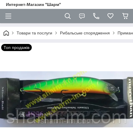
Интернет-Магазин ''Шарм''
Товари та послуги
Рибальське спорядження
Приман
Топ продажів