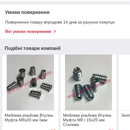
Умови повернення
Повернення товару впродовж 14 днів за рахунок покупця
Всі умови повернення
Подібні товари компанії
Меблева різьбова Втулка-
Меблева різьбова Втулка-
Зачі
Муфта М8х20 мм Їжак
Муфта М8 / 15х25 мм
Сталева