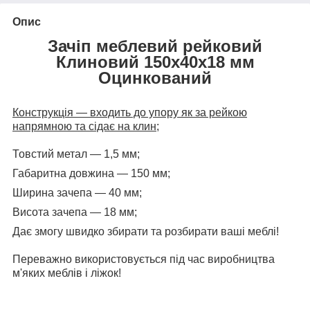
Опис
Зачіп меблевий рейковий
Клиновий 150х40х18 мм
Оцинкований
Конструкція — входить до упору як за рейкою
напрямною та сідає на клин;
Товстий метал — 1,5 мм;
Габаритна довжина — 150 мм;
Ширина зачепа — 40 мм;
Висота зачепа — 18 мм;
Дає змогу швидко збирати та розбирати ваші меблі!
Переважно використовується під час виробництва
м'яких меблів і ліжок!