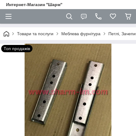
Интернет-Магазин ''Шарм''
Товари та послуги
Меблева фурнітура
Петлі, Зачепи
Топ продажів