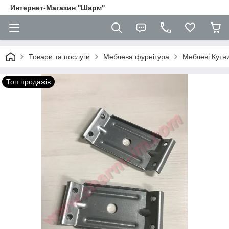
Интернет-Магазин ''Шарм''
Товари та послуги
Меблева фурнітура
Меблеві Кутн
Топ продажів