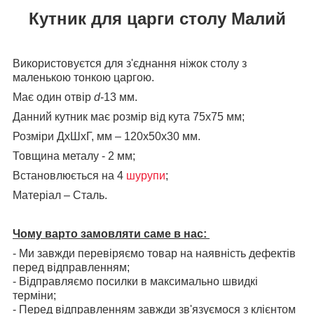
Кутник для царги столу Малий
Використовуєтся для з'єднання ніжок столу з
маленькою тонкою царгою.
Має один отвір
d
-13 мм.
Данний кутник має розмір від кута 75х75 мм;
Розміри ДхШхГ, мм – 120х50х30 мм.
Товщина металу - 2 мм;
Встановлюється на 4
шурупи
;
Матеріал – Сталь.
Чому варто замовляти саме в нас:
- Ми завжди перевіряємо товар на наявність дефектів
перед відправленням;
- Відправляємо посилки в максимально швидкі
терміни;
- Перед відправленням завжди зв'язуємося з клієнтом