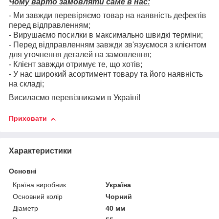
Чому варто замовляти саме в нас:
- Ми завжди перевіряємо товар на наявність дефектів
перед відправленням;
- Вирушаємо посилки в максимально швидкі терміни;
- Перед відправленням завжди зв'язуємося з клієнтом
для уточнення деталей на замовлення;
- Клієнт завжди отримує те, що хотів;
- У нас широкий асортимент товару та його наявність
на складі;
Висилаємо перевізниками в Україні!
Приховати
Характеристики
Основні
Країна виробник
Україна
Основний колір
Чорний
Діаметр
40 мм