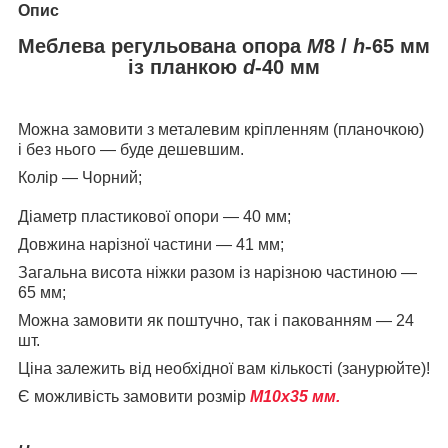
Опис
Меблева регульована опора
М
8 /
h
-65 мм
із планкою
d
-40 мм
Можна замовити з металевим кріпленням (планочкою)
і без нього — буде дешевшим.
Колір — Чорний;
Діаметр пластикової опори — 40 мм;
Довжина нарізної частини — 41 мм;
Загальна висота ніжки разом із нарізною частиною —
65 мм;
Можна замовити як поштучно, так і пакованням — 24
шт.
Ціна залежить від необхідної вам кількості (занурюйте)!
Є можливість замовити розмір
М10х35 мм.