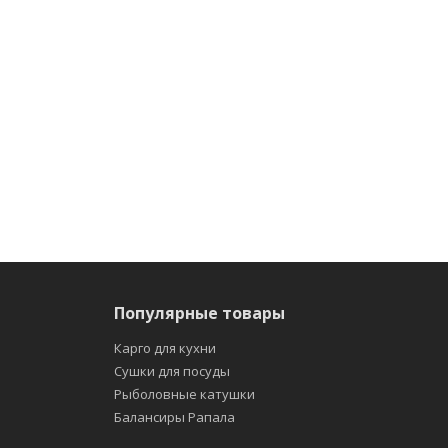
Популярные товары
Карго для кухни
Сушки для посуды
Рыболовные катушки
Балансиры Рапала