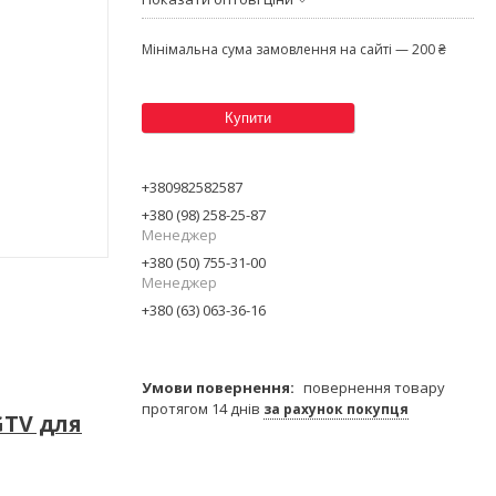
Мінімальна сума замовлення на сайті — 200 ₴
Купити
+380982582587
+380 (98) 258-25-87
Менеджер
+380 (50) 755-31-00
Менеджер
+380 (63) 063-36-16
повернення товару
протягом 14 днів
за рахунок покупця
GTV для