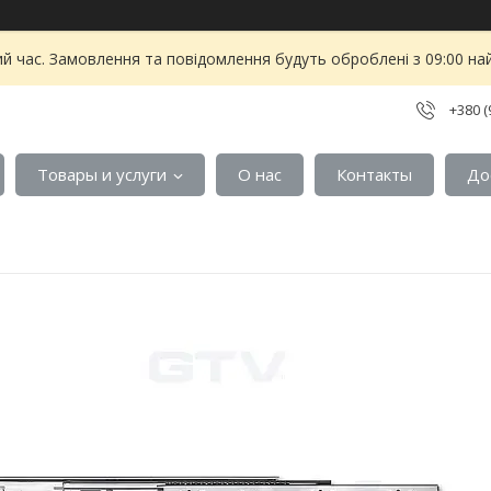
ий час. Замовлення та повідомлення будуть оброблені з 09:00 на
+380 (
Товары и услуги
О нас
Контакты
До