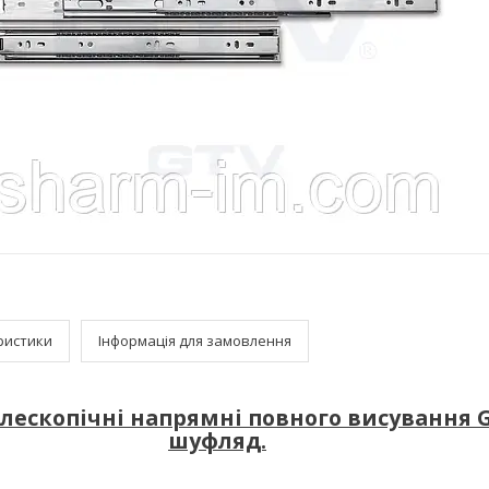
ристики
Інформація для замовлення
елескопічні напрямні повного висування 
шуфляд.