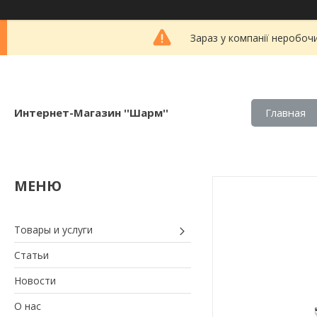
Зараз у компанії неробоч
Интернет-Магазин ''Шарм''
Главная
Товары и услуги
Статьи
Новости
О нас