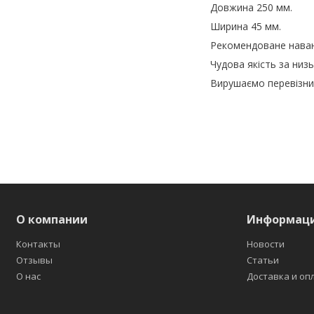
Довжина 250 мм.
Ширина 45 мм.
Рекомендоване наван
Чудова якість за низ
Вирушаємо перевізник
О компании
Информац
Контакты
Новости
Отзывы
Статьи
О нас
Доставка и оп