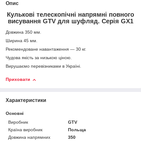
Опис
Кулькові телескопічні напрямні повного
висування GTV для шуфляд. Серія GX1
Довжина 350 мм.
Ширина 45 мм.
Рекомендоване навантаження — 30 кг.
Чудова якість за низькою ціною.
Вирушаємо перевізниками в Україні.
Приховати
Характеристики
Основні
Виробник
GTV
Країна виробник
Польща
Довжина напрямних
350