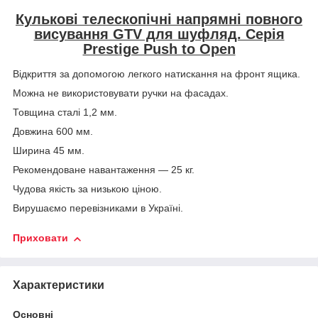
Кулькові телескопічні напрямні повного
висування GTV для шуфляд. Серія
Prestige Push to Open
Відкриття за допомогою легкого натискання на фронт ящика.
Можна не використовувати ручки на фасадах.
Товщина сталі 1,2 мм.
Довжина 600 мм.
Ширина 45 мм.
Рекомендоване навантаження — 25 кг.
Чудова якість за низькою ціною.
Вирушаємо перевізниками в Україні.
Приховати
Характеристики
Основні