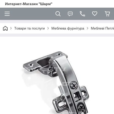
Интернет-Магазин ''Шарм''
Товари та послуги
Меблева фурнітура
Меблеві Петл