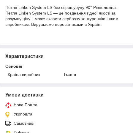
Петля Linken System LS без єврошурупу 90° Рівнолежна.
Петля Linken System LS — це поєднання гідної якості за
розумну ціну. І може скласти серйозну конкуренцію іншим
виробникам. Вирушаємо перевізниками в Україні.
Характеристики
Основні
Країна виробник
Італія
Умови доставки
Нова Пошта
Укрпошта
Самовивіз
Delivery