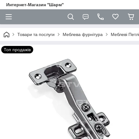
Интернет-Магазин ''Шарм''
Товари та послуги
Меблева фурнітура
Меблеві Петл
Топ продажів