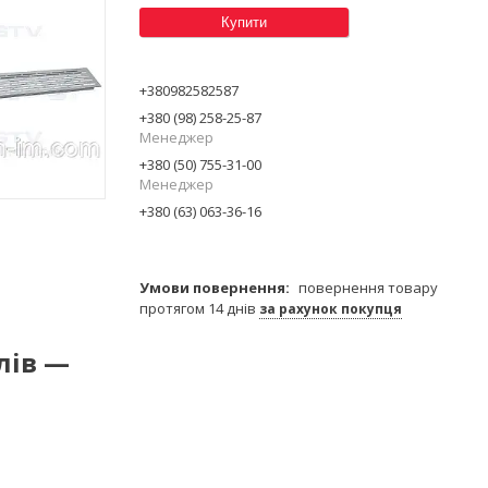
Купити
+380982582587
+380 (98) 258-25-87
Менеджер
+380 (50) 755-31-00
Менеджер
+380 (63) 063-36-16
повернення товару
протягом 14 днів
за рахунок покупця
лів —