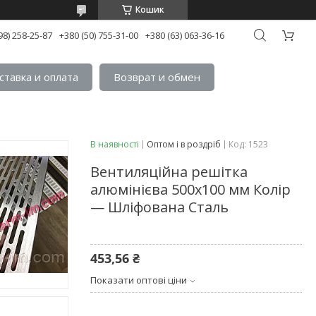
Кошик
98) 258-25-87
+380 (50) 755-31-00
+380 (63) 063-36-16
ставка и оплата
Возврат и обмен
В наявності
Оптом і в роздріб
Код:
1523
Вентиляційна решітка
алюмінієва 500х100 мм Колір
— Шліфована Сталь
453,56 ₴
Показати оптові ціни