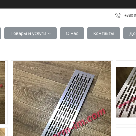
+380 (
Товары и услуги
О нас
Контакты
До