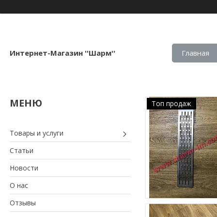
Интернет-Магазин ''Шарм''
Главная
Топ продаж
Товары и услуги
Статьи
Новости
О нас
Отзывы