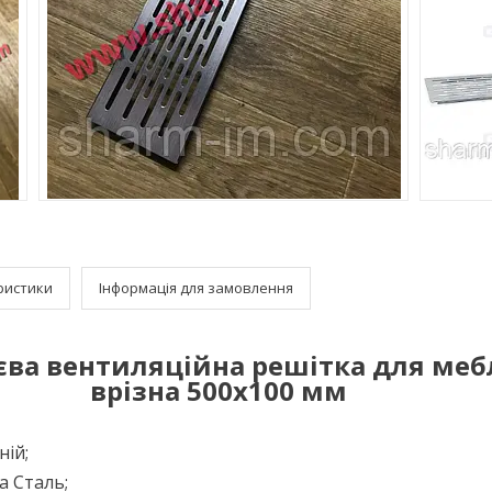
ристики
Інформація для замовлення
єва вентиляційна решітка для меб
врізна 500х100 мм
ій;
а Сталь;