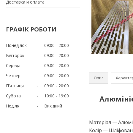
Доставка и оплата
ГРАФІК РОБОТИ
Понеділок
09:00
20:00
Вівторок
09:00
20:00
Середа
09:00
20:00
Четвер
09:00
20:00
Опис
Характе
Пʼятниця
09:00
20:00
Субота
10:00
19:00
Алюміні
Неділя
Вихідний
Матеріал — Алюмін
Колір — Шліфован