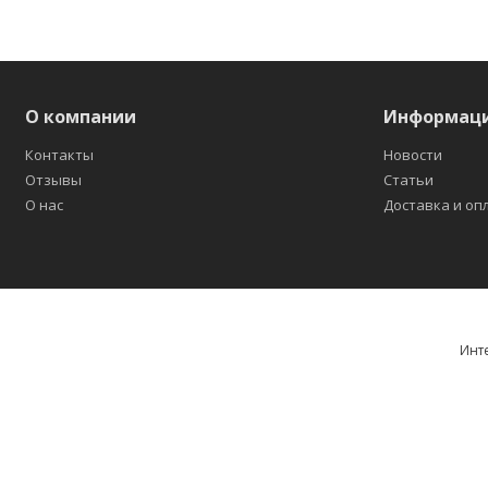
О компании
Информац
Контакты
Новости
Отзывы
Статьи
О нас
Доставка и оп