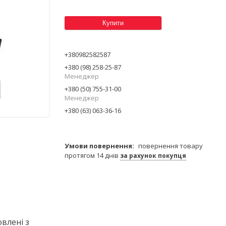
Купити
+380982582587
+380 (98) 258-25-87
Менеджер
+380 (50) 755-31-00
Менеджер
+380 (63) 063-36-16
повернення товару
протягом 14 днів
за рахунок покупця
овлені з