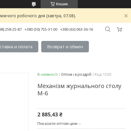
Кошик
ижчого робочого дня (завтра, 07.08).
98) 258-25-87
+380 (50) 755-31-00
+380 (63) 063-36-16
ставка и оплата
Возврат и обмен
В наявності
Оптом і в роздріб
Код:
1530
Механізм журнального столу
М-6
2 885,43 ₴
Показати оптові ціни