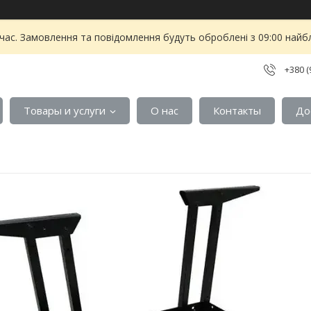
 час. Замовлення та повідомлення будуть оброблені з 09:00 найбл
+380 (
Товары и услуги
О нас
Контакты
До