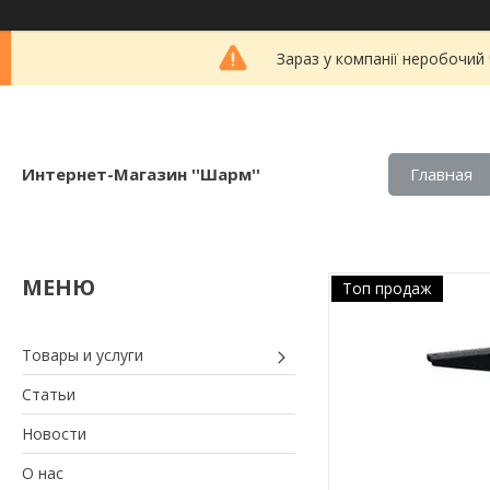
Зараз у компанії неробочий
Интернет-Магазин ''Шарм''
Главная
Топ продаж
Товары и услуги
Статьи
Новости
О нас