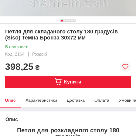
Петля для складаного столу 180 градусів
(Siso) Темна Бронза 30х72 мм
В наявності
Код: 2164
Роздріб
398,25
₴
Купити
Опис
Характеристики
Доставка
Оплата
Умови п
Опис
Петля для розкладного столу 180