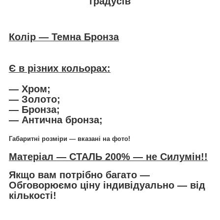
градусів
Колір — Темна Бронза
Є в різних кольорах:
― Хром;
― Золото;
― Бронза;
— Антична бронза;
Габаритні розміри — вказані на фото!
Матеріал — СТАЛЬ 200% — не Силумін!!
Якщо вам потрібно багато ―
Обговорюємо ціну індивідуально — від
кількості!