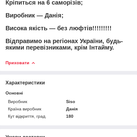
Кріпиться на 6 саморізів;
Виробник — Данія;
Висока якість — без люфтів!!!!!!!!!
Відправимо на регіонах України, будь-
якими перевізниками, крім Інтайму.
Приховати
Характеристики
Основні
Виробник
Siso
Країна виробник
Данія
Кут відкриття, град.
180