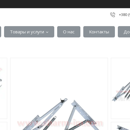
+380 (
Товары и услуги
О нас
Контакты
До