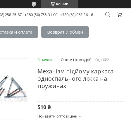
Кошик
98) 258-25-87
+380 (50) 755-31-00
+380 (63) 063-36-16
ставка и оплата
Возврат и обмен
В наявності
Оптом і в роздріб
Код:
082
Механізм підйому каркаса
односпального ліжка на
пружинах
510 ₴
Показати оптові ціни