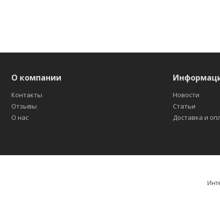
О компании
Информац
Контакты
Новости
Отзывы
Статьи
О нас
Доставка и оп