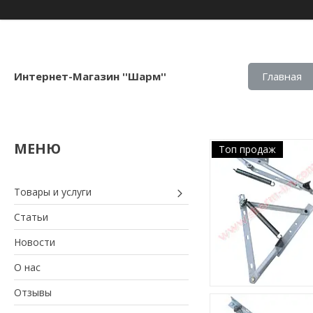
Интернет-Магазин ''Шарм''
Главная
Топ продаж
Товары и услуги
Статьи
Новости
О нас
Отзывы