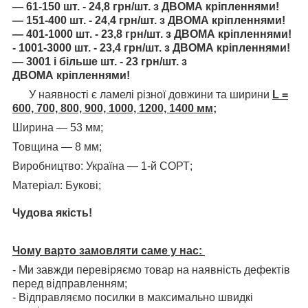
— 61-150 шт. - 24,8 грн/шт. з ДВОМА кріпленнями!
— 151-400 шт. - 24,4 грн/шт. з ДВОМА кріпленнями!
— 401-1000 шт. - 23,8 грн/шт. з
ДВОМА
кріпленнями!
- 1001-3000 шт. - 23,4 грн/шт. з
ДВОМА
кріпленнями!
— 3001 і більше шт. - 23 грн/шт. з
ДВОМА
кріпленнями!
У наявності є ламелі різної довжини та ширини
L =
600, 700, 800, 900, 1000, 1200, 1400 мм;
Ширина — 53 мм;
Товщина — 8 мм;
Виробництво: Україна — 1-й СОРТ;
Матеріал: Букові;
Чудова якість!
Чому варто замовляти саме у нас:
- Ми завжди перевіряємо товар на наявність дефектів
перед відправленням;
- Відправляємо посилки в максимально швидкі