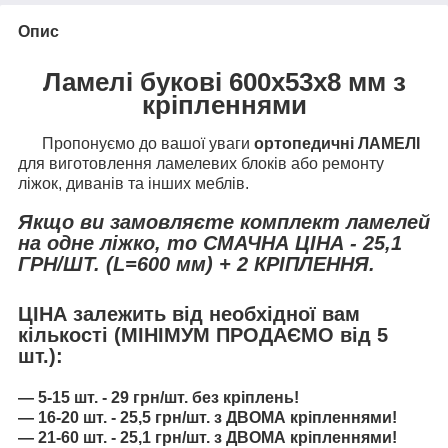
Опис
Ламелі букові 600х53х8 мм з
кріпленнями
Пропонуємо до вашої уваги
ортопедичні ЛАМЕЛІ
для виготовлення ламелевих блоків або ремонту
ліжок, диванів та інших меблів.
Якщо ви замовляєте комплект ламелей
на одне ліжко, то СМАЧНА ЦІНА - 25,1
ГРН/ШТ. (L=600 мм) + 2 КРІПЛЕННЯ.
ЦІНА залежить від необхідної вам
кількості (МІНІМУМ ПРОДАЄМО від 5
шт.):
—
5-15 шт. - 29 грн/шт. без кріплень!
—
16-20 шт. - 25,5 грн/шт. з ДВОМА кріпленнями!
— 21-60 шт. - 25,1 грн/шт. з ДВОМА кріпленнями!