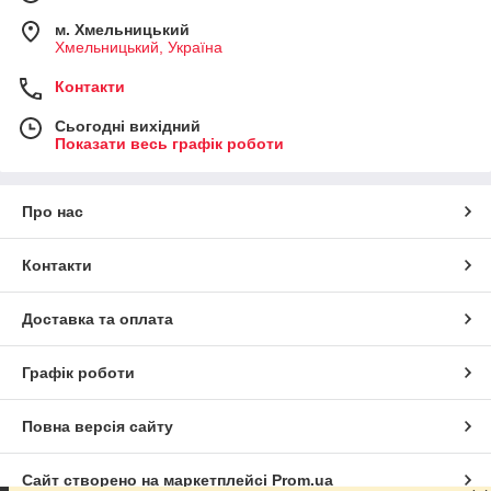
м. Хмельницький
Хмельницький, Україна
Контакти
Сьогодні вихідний
Показати весь графік роботи
Про нас
Контакти
Доставка та оплата
Графік роботи
Повна версія сайту
Сайт створено на маркетплейсі
Prom.ua