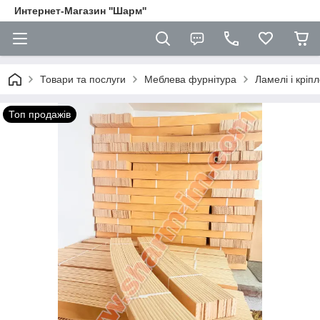
Интернет-Магазин ''Шарм''
Товари та послуги
Меблева фурнітура
Ламелі і кріп
Топ продажів