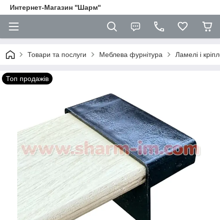
Интернет-Магазин ''Шарм''
Товари та послуги
Меблева фурнітура
Ламелі і кріп
Топ продажів