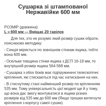
Сушарка зі штампованої
Нержавійки 600 мм
РОЗМІР (довжина):
L = 600 мм — Вміщає 20 тарілок
Для тих, хто не розуміє який розмір сушки обрати,
пояснюємо методику:
- Секція міряється по зовнішнім стінкам ящика, тобто
вона 600 мм.
-
Оскільки товщина стінки ящика з ДСП 16-18 мм, то
в
нутрішній розмір ящика 564-568 мм.
- Сушарка з обох боків має підпружинені телескопічні
кріплення, які стискаються під час натискання на них.
- В стиснутому стані найменший розмір по кріпленням
535 мм.
Тому універсальність цієї моделі ще й у тому,
що вона дає змогу монтуватися в ящики різних
розмірів від 535 мм до 600 мм (Якщо трошки витягнути
кріплення з корпусу самої сушки).