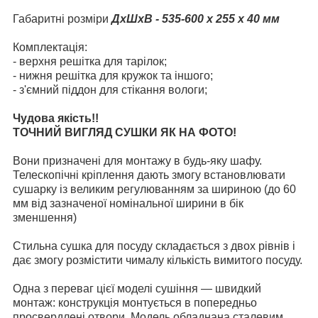
Габаритні розміри
ДхШхВ - 535-600 х 255 х 40 мм
Комплектація:
- верхня решітка для тарілок;
- нижня решітка для кружок та іншого;
- з'ємний піддон для стікання вологи;
Чудова якість!!
ТОЧНИЙ ВИГЛЯД СУШКИ ЯК НА ФОТО!
Вони призначені для монтажу в будь-яку шафу.
Телескопічні кріплення дають змогу встановлювати
сушарку із великим регулюванням за шириною (до 60
мм від зазначеної номінальної ширини в бік
зменшення)
Стильна сушка для посуду складається з двох рівнів і
дає змогу розмістити чималу кількість вимитого посуду.
Одна з переваг цієї моделі сушіння — швидкий
монтаж: конструкція монтується в попередньо
просвердлені отвори. Модель обладнана сталевим