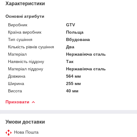
Характеристики
Основні атрибути
Виробник
GTV
Країна виробник
Польща
Тип сушіння
Вбудована
Кількість рівнів сушіння
Два
Матеріал
Нержавіюча сталь
Наявність піддону
Так
Матеріал піддону
Нержавіюча сталь
Довжина
564 мм
Ширина
255 мм
Висота
40 мм
Приховати
Умови доставки
Нова Пошта