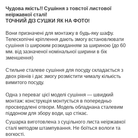
Чудова якість!! Сушіння з товстої листової
неіржавкої сталі!
ТОЧНИЙ ДІЗ СУШКИ ЯК НА ФОТО!
Вони призначені для монтажу в будь-яку шафу.
Телескопічні кріплення дають змогу встановлювати
сушіння із широким розкиданням за шириною (до 60
мм. від зазначеної номінальної ширини в бік
зменшення)
Стильне сталеве сушіння для посуду складається з
двох рівнів і дає змогу розмістити чималу кількість
вимитого посуду.
Одна з переваг цієї моделі сушіння — швидкий
монтаж: конструкція монтується в попередньо
просвердлені отвори. Модель обладнана сталевим
піддоном для збору води, що стікає.
Сушарка виготовлена з суцільного листа неіржавкої
сталі методом штампування. Не боїться вологи та
вогкості.