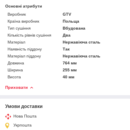
Основні атрибути
Виробник
GTV
Країна виробник
Польща
Тип сушіння
Вбудована
Кількість рівнів сушіння
Два
Матеріал
Нержавіюча сталь
Наявність піддону
Так
Матеріал піддону
Нержавіюча сталь
Довжина
764 мм
Ширина
255 мм
Висота
40 мм
Приховати
Умови доставки
Нова Пошта
Укрпошта