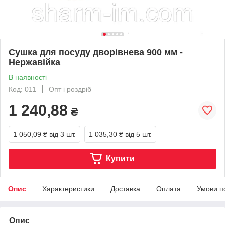
Сушка для посуду дворівнева 900 мм -
Нержавійка
В наявності
Код: 011
Опт і роздріб
1 240,88
₴
1 050,09 ₴
від 3 шт.
1 035,30 ₴
від 5 шт.
Купити
Опис
Характеристики
Доставка
Оплата
Умови п
Опис