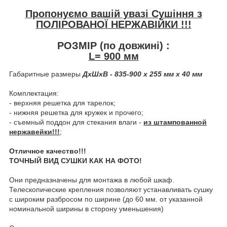
Пропонуємо вашій увазі Сушіння з
ПОЛІРОВАНОЇ НЕРЖАВІЙКИ !!!
РОЗМІР (по довжині) :
L= 900 мм
Габаритные размеры
ДхШхВ - 835-900 х 255 мм х 40 мм
Комплектация:
- верхняя решетка для тарелок;
- нижняя решетка для кружек и прочего;
- съемный поддон для стекания влаги -
из штампованной
нержавейки!!!
;
Отличное качество!!!
ТОЧНЫЙ ВИД СУШКИ КАК НА ФОТО!
Они предназначены для монтажа в любой шкаф.
Телескопические крепления позволяют устанавливать сушку
с широким разбросом по ширине (до 60 мм. от указанной
номинальной ширины в сторону уменьшения)