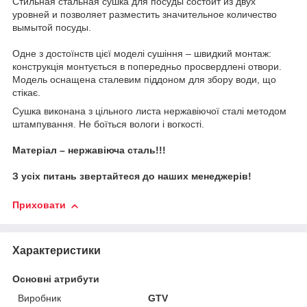
Стильная стальная сушка для посуды состоит из двух
уровней и позволяет разместить значительное количество
вымытой посуды.
Одне з достоїнств цієї моделі сушіння – швидкий монтаж:
конструкція монтується в попередньо просвердлені отвори.
Модель оснащена сталевим піддоном для збору води, що
стікає.
Сушка виконана з цільного листа нержавіючої сталі методом
штампування. Не боїться вологи і вогкості.
Матеріал – нержавіюча сталь!!!
З усіх питань звертайтеся до наших менеджерів!
Приховати
Характеристики
Основні атрибути
Виробник
GTV