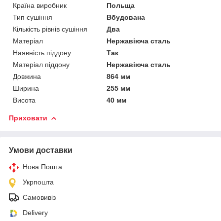
Країна виробник
Польща
Тип сушіння
Вбудована
Кількість рівнів сушіння
Два
Матеріал
Нержавіюча сталь
Наявність піддону
Так
Матеріал піддону
Нержавіюча сталь
Довжина
864 мм
Ширина
255 мм
Висота
40 мм
Приховати
Умови доставки
Нова Пошта
Укрпошта
Самовивіз
Delivery