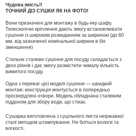
Чудова якість!!
ТОЧНИЙ ДІЗ СУШКИ ЯК НА ФОТО!
Вони призначені для монтажу в будь-яку шафу.
Телескопічні кріплення дають змогу встановлювати
сушіння із широким розкиданням за шириною (до 60
мм. від зазначеної номінальної ширини в бік
зменшення)
Стильне сталеве сушіння для посуду складається з
двох рівнів і дає змогу розмістити чималу кількість
вимитого посуду.
Одна з переваг цієї моделі сушіння — швидкий
монтаж: конструкція монтується в попередньо
просвердлені отвори. Модель обладнана сталевим
піддоном для збору води, що стікає.
Сушарка виготовлена з суцільного листа неіржавкої
сталі методом штампування. Не боїться вологи та
вогкості.