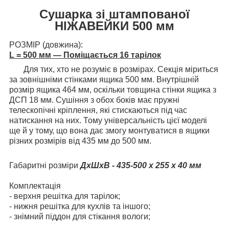
Сушарка зі штампованої
НІЖАВЕЙКИ 500 мм
РОЗМІР (довжина):
L = 500 мм — Поміщається 16 тарілок
Для тих, хто не розуміє в розмірах. Секція міриться
за зовнішніми стінками ящика 500 мм. Внутрішній
розмір ящика 464 мм, оскільки товщина стінки ящика з
ДСП 18 мм. Сушіння з обох боків має пружні
телескопічні кріплення, які стискаються під час
натискання на них. Тому універсальність цієї моделі
ще й у тому, що вона дає змогу монтуватися в ящики
різних розмірів від 435 мм до 500 мм.
Габаритні розміри
ДхШхВ - 435-500 х 255 х 40 мм
Комплектація
- верхня решітка для тарілок;
- нижня решітка для кухлів та іншого;
- знімний піддон для стікання вологи;