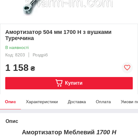
Амортизатор 504 мм 1700 Н з вушками
Туреччина
В наявності
Код: 8203
Роздріб
1 158
₴
Купити
Опис
Характеристики
Доставка
Оплата
Умови п
Опис
Амортизатор Меблевий
1700 Н