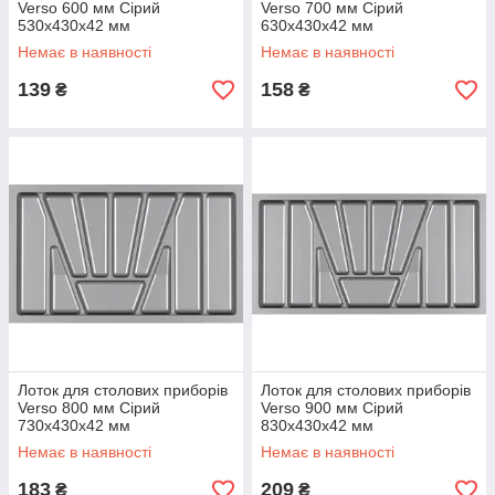
Verso 600 мм Сірий
Verso 700 мм Сірий
530x430x42 мм
630x430x42 мм
Немає в наявності
Немає в наявності
139
158
₴
₴
Лоток для столових приборів
Лоток для столових приборів
Verso 800 мм Сірий
Verso 900 мм Сірий
730x430x42 мм
830x430x42 мм
Немає в наявності
Немає в наявності
183
209
₴
₴