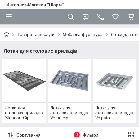
Интернет-Магазин ''Шарм''
Товари та послуги
Меблева фурнітура
Лотки для ст
Лотки для столових приладів
Лотки для
Лотки для
Лотки для
столових приладів
столових приладів
столових приладів
Standart Сірі
Verso сірі
Volpato
Сортування
0
Фільтри