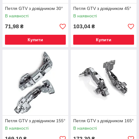
Петля GTV з довідником 30°
Петля GTV з довідником 45°
В наявності
В наявності
71,98
103,04
₴
₴
Купити
Купити
Петля GTV з довідником 155°
Петля GTV з довідником 165°
В наявності
В наявності
169,10
172,30
₴
₴