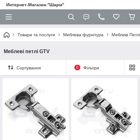
Интернет-Магазин ''Шарм''
Товари та послуги
Меблева фурнітура
Меблеві Петл
Меблеві петлі GTV
Сортування
0
Фільтри