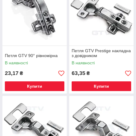
Петля GTV Prestige накладна
Петля GTV 90° рівномірна
з довідником
В наявності
В наявності
23,17
63,35
₴
₴
Купити
Купити