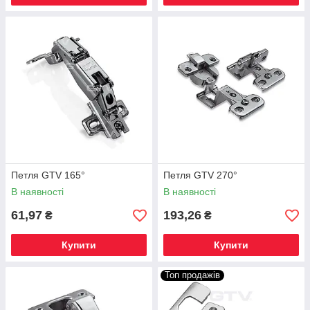
Петля GTV 165°
Петля GTV 270°
В наявності
В наявності
61,97
193,26
₴
₴
Купити
Купити
Топ продажів