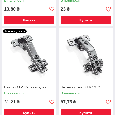
В наявності
В наявності
13,80
23
₴
₴
Купити
Купити
Топ продажів
Петля GTV 45° накладна
Петля кутова GTV 135°
В наявності
В наявності
31,21
87,75
₴
₴
Купити
Купити