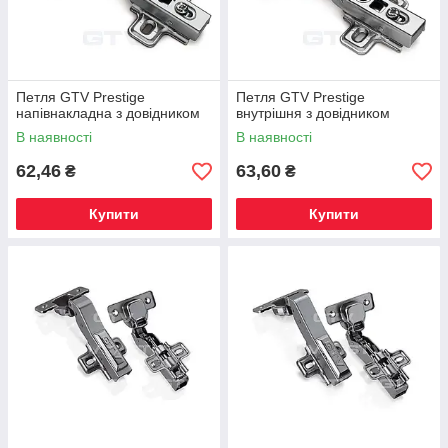
Петля GTV Prestige
Петля GTV Prestige
напівнакладна з довідником
внутрішня з довідником
В наявності
В наявності
62,46
63,60
₴
₴
Купити
Купити